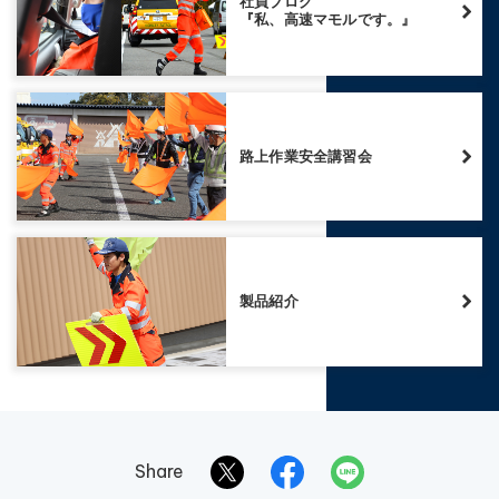
社員ブログ
『私、高速マモルです。』
路上作業安全講習会
製品紹介
Share