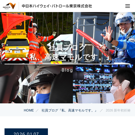
社員ブログ
『私、高速マモルです。』
Blog
HOME
社員ブログ『私、高速マモルです。』
2026 新年初祈祷
2026.01.07