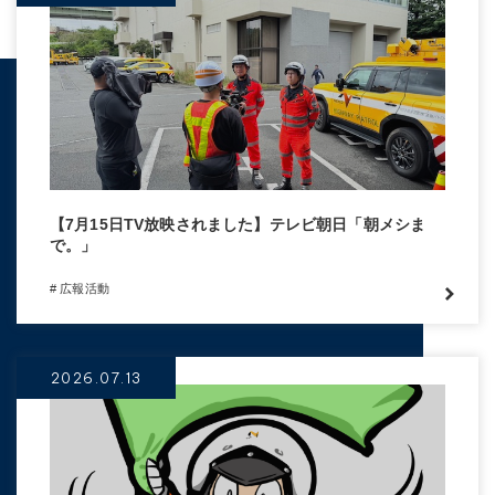
【7月15日TV放映されました】テレビ朝日「朝メシま
で。」
# 広報活動
2026.07.13