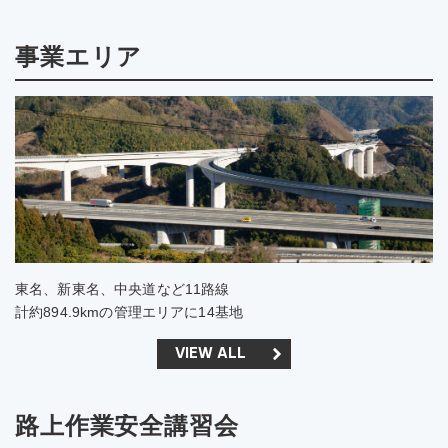
事業エリア
東名、新東名、中央道など11路線
計約894.9kmの管理エリアに14基地
VIEW ALL
路上作業安全講習会