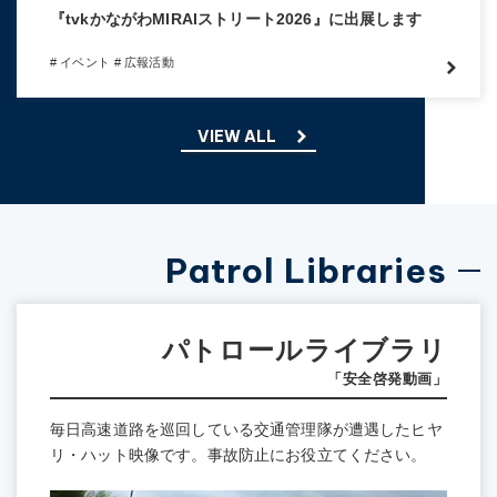
『tvkかながわMIRAIストリート2026』に出展します
# イベント
# 広報活動
VIEW ALL
Patrol Libraries
パトロールライブラリ
「安全啓発動画」
毎日高速道路を巡回している交通管理隊が遭遇したヒヤ
リ・ハット映像です。事故防止にお役立てください。