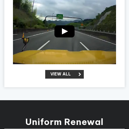
VIEW ALL
Uniform Renewal