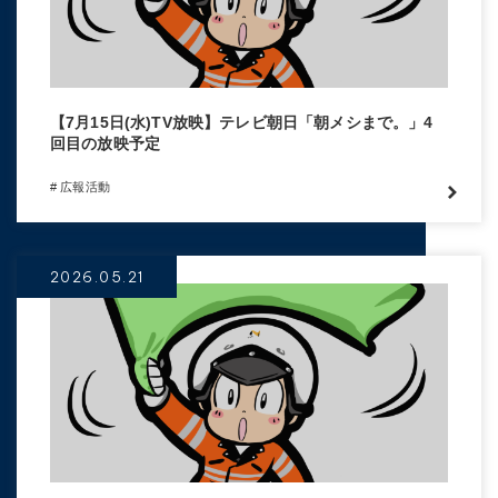
【7月15日(水)TV放映】テレビ朝日「朝メシまで。」4
回目の放映予定
# 広報活動
2026.05.21