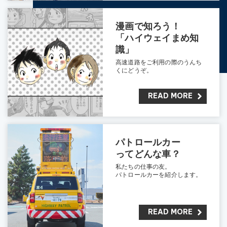
漫画で知ろう！
「ハイウェイまめ知
識」
高速道路をご利用の際のうんち
くにどうぞ。
READ MORE
パトロールカー
って
どんな車？
私たちの仕事の友。
パトロールカーを紹介します。
READ MORE