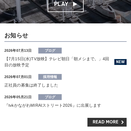
PLAY
お知らせ
2026年07月13日
ブログ
【7月15日(水)TV放映】テレビ朝日「朝メシまで。」4回
NEW
目の放映予定
2026年07月01日
採用情報
正社員の募集は終了しました
2026年05月21日
ブログ
『tvkかながわMIRAIストリート2026』に出展します
READ MORE