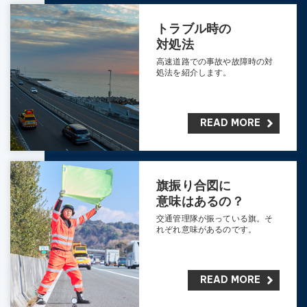
トラブル時の
対処法
高速道路での事故や故障時の対
処法を紹介します。
READ MORE
旗振り合図に
意味はあるの？
交通管理隊が振っている旗。
そ
れぞれ意味があるのです。
READ MORE