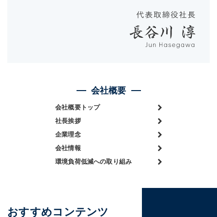
会社概要
会社概要トップ
社長挨拶
企業理念
会社情報
環境負荷低減への取り組み
おすすめコンテンツ