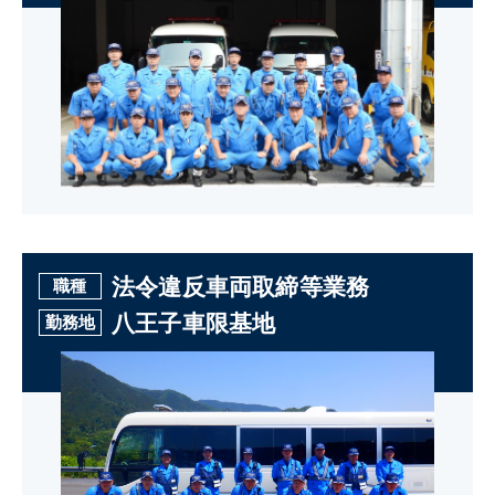
法令違反車両取締等業務
職種
八王子車限基地
勤務地