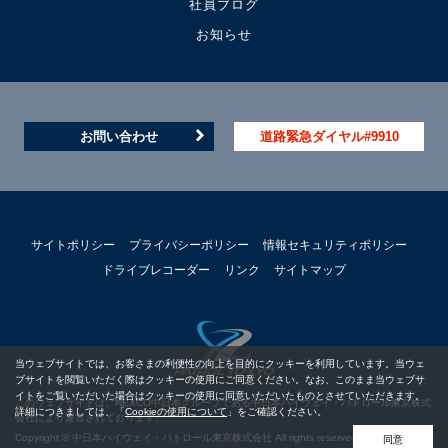
社員ブログ
お知らせ
お問い合わせ
道路緊急ダイヤル#9910
サイトポリシー
プライバシーポリシー
情報セキュリティポリシー
ドライブレコーダー
リンク
サイトマップ
当ウェブサイトでは、お客さまの利便性の向上を目的にクッキーを利用しています。当ウェ
ブサイトを閲覧いただく際はクッキーの使用にご同意ください。なお、このまま当ウェブサ
イトをご覧いただいた場合はクッキーの使用に同意いただいたものとさせていただきます。
このウェブサイトは、NEXCO中日本グループである中日本ハイウェイ・パトロール東京株式
詳細につきましては、「
Cookieの使用について
」をご確認ください。
会社により運営されております。
Copyright © 中日本ハイウェイ・パトロール東京株式会社 All rights reserved.
同意