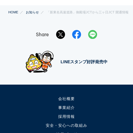
HOME
お知らせ
「新東名高速道路」御殿場JCTから三ヶ日JCT 開通情報
Share
LINEスタンプ好評発売中
会社概要
事業紹介
採用情報
安全・安心への取組み