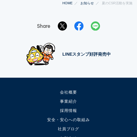
HOME
お知らせ
夏のCSR活動を実施
Share
LINEスタンプ好評発売中
会社概要
事業紹介
採用情報
安全・安心への取組み
社員ブログ