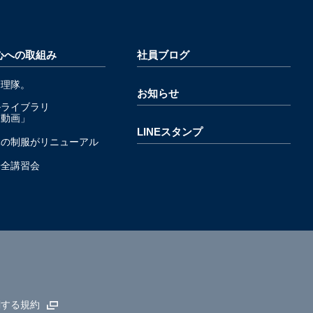
心への取組み
社員ブログ
管理隊。
お知らせ
ルライブラリ
発動画」
LINEスタンプ
隊の制服がリニューアル
安全講習会
関する規約