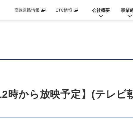
会社概要
事業
高速道路情報
ETC情報
昼12時から放映予定】(テレ