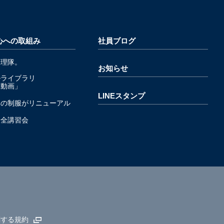
心への取組み
社員ブログ
管理隊。
お知らせ
ルライブラリ
発動画」
LINEスタンプ
隊の制服がリニューアル
安全講習会
関する規約