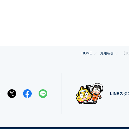
HOME
お知らせ
【1
e
LINEス