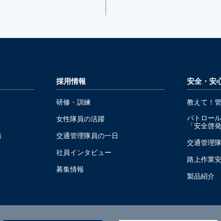
採用情報
安全・安
研修・訓練
教えて！
パトロー
女性隊員の活躍
「安全啓
務
交通管理隊員の一日
交通管理
社員インタビュー
路上作業
募集情報
製品紹介