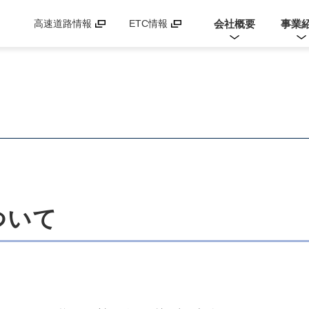
会社概要
事業
高速道路情報
ETC情報
ついて