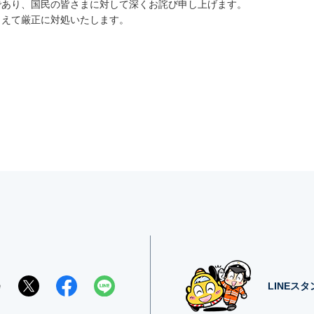
であり、国民の皆さまに対して深くお詫び申し上げます。
まえて厳正に対処いたします。
e
LINEス