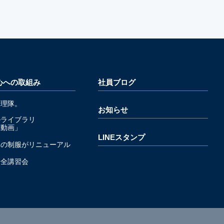
心への取組み
社員ブログ
管理隊。
お知らせ
ルライブラリ
発動画」
LINEスタンプ
隊の制服がリニューアル
安全講習会