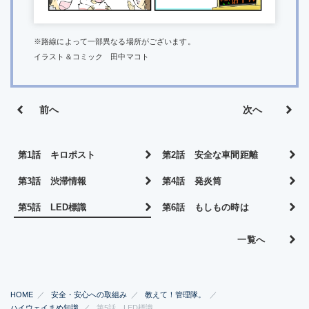
※路線によって一部異なる場所がございます。
イラスト＆コミック 田中マコト
前へ
次へ
第1話 キロポスト
第2話 安全な車間距離
第3話 渋滞情報
第4話 発炎筒
第5話 LED標識
第6話 もしもの時は
一覧へ
HOME
安全・安心への取組み
教えて！管理隊。
ハイウェイまめ知識
第5話 LED標識