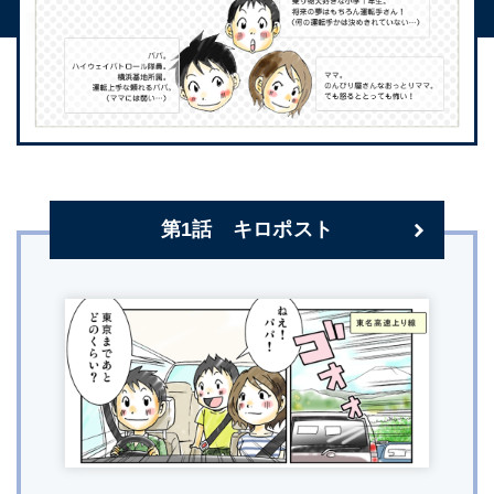
第1話 キロポスト