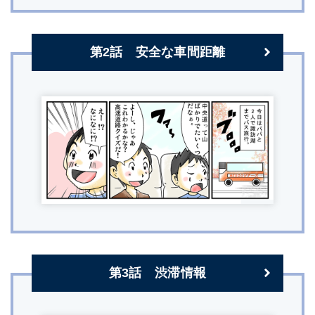
第2話 安全な車間距離
第3話 渋滞情報