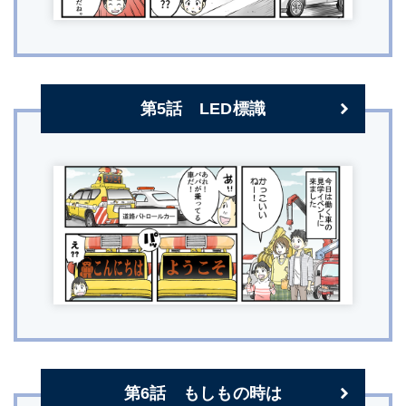
第5話 LED標識
第6話 もしもの時は