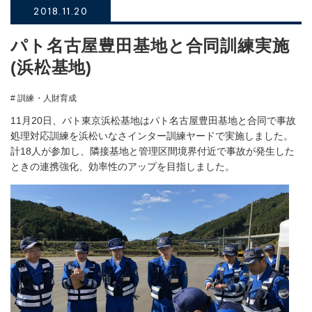
2018.11.20
パト名古屋豊田基地と合同訓練実施
(浜松基地)
# 訓練・人財育成
11月20日、パト東京浜松基地はパト名古屋豊田基地と合同で事故
処理対応訓練を浜松いなさインター訓練ヤードで実施しました。
計18人が参加し、隣接基地と管理区間境界付近で事故が発生した
ときの連携強化、効率性のアップを目指しました。