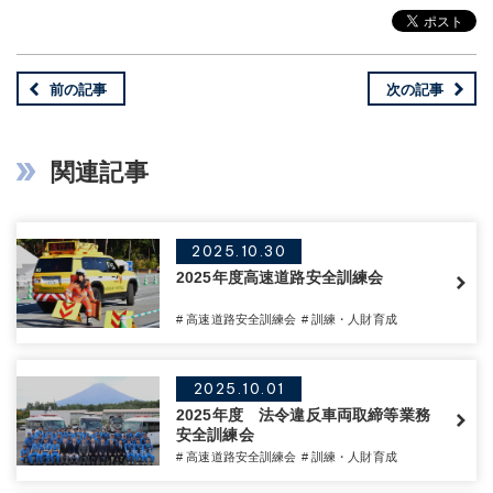
前の記事
次の記事
関連記事
2025.10.30
2025年度高速道路安全訓練会
# 高速道路安全訓練会
# 訓練・人財育成
2025.10.01
2025年度 法令違反車両取締等業務
安全訓練会
# 高速道路安全訓練会
# 訓練・人財育成