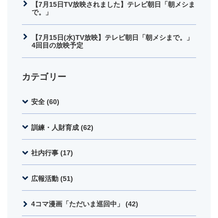
【7月15日TV放映されました】テレビ朝日「朝メシま
で。」
【7月15日(水)TV放映】テレビ朝日「朝メシまで。」
4回目の放映予定
カテゴリー
安全 (60)
訓練・人財育成 (62)
社内行事 (17)
広報活動 (51)
4コマ漫画「ただいま巡回中」 (42)