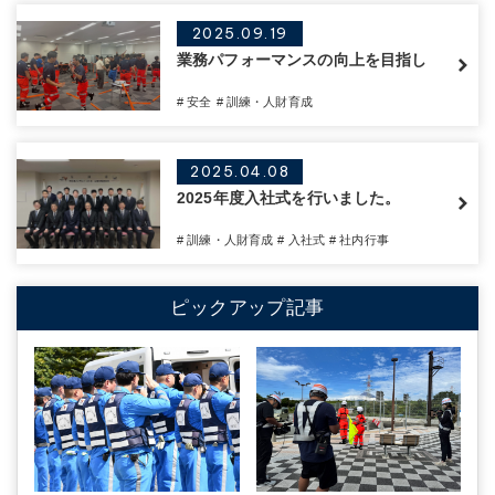
2025.09.19
業務パフォーマンスの向上を目指し
# 安全
# 訓練・人財育成
2025.04.08
2025年度入社式を行いました。
# 訓練・人財育成
# 入社式
# 社内行事
ピックアップ記事