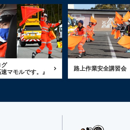
ログ
路上作業安全講習会
高速マモルです。』