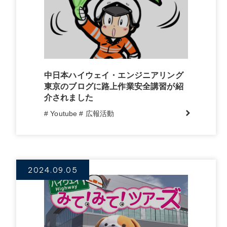
中日本ハイウェイ・エンジニアリング
東京のブログに路上作業安全講習が紹
介されました
# Youtube
# 広報活動
2024.09.05