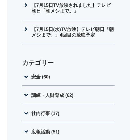
【7月15日TV放映されました】テレビ
朝日「朝メシまで。」
【7月15日(水)TV放映】テレビ朝日「朝
メシまで。」4回目の放映予定
カテゴリー
安全 (60)
訓練・人財育成 (62)
社内行事 (17)
広報活動 (51)