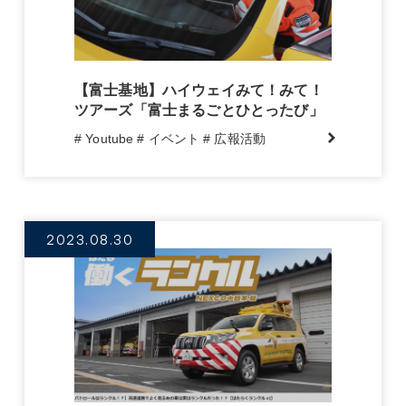
【富士基地】ハイウェイみて！みて！
ツアーズ「富士まるごとひとったび」
# Youtube
# イベント
# 広報活動
2023.08.30