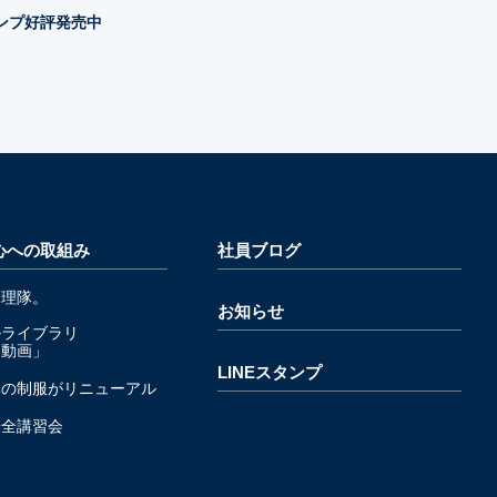
タンプ好評発売中
心への取組み
社員ブログ
管理隊。
お知らせ
ルライブラリ
発動画」
LINEスタンプ
隊の制服がリニューアル
安全講習会