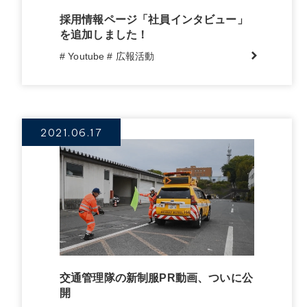
採用情報ページ「社員インタビュー」
を追加しました！
# Youtube
# 広報活動
2021.06.17
交通管理隊の新制服PR動画、ついに公
開