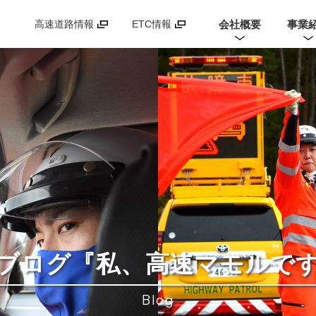
会社概要
事業
高速道路情報
ETC情報
ブログ
『私、高速マモルで
Blog