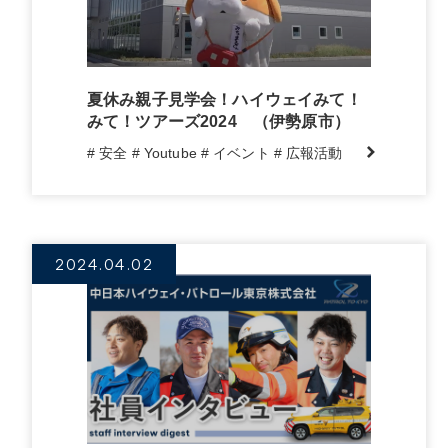
夏休み親子見学会！ハイウェイみて！
みて！ツアーズ2024 （伊勢原市）
# 安全
# Youtube
# イベント
# 広報活動
2024.04.02