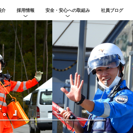
紹介
採用情報
安全・安心への取組み
社員ブログ
す。』