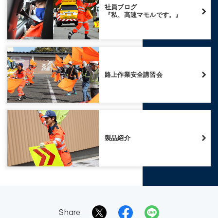
社員ブログ
『私、高速マモルです。』
路上作業安全講習会
製品紹介
Share