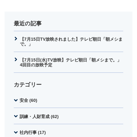
最近の記事
【7月15日TV放映されました】テレビ朝日「朝メシま
で。」
【7月15日(水)TV放映】テレビ朝日「朝メシまで。」
4回目の放映予定
カテゴリー
安全 (60)
訓練・人財育成 (62)
社内行事 (17)