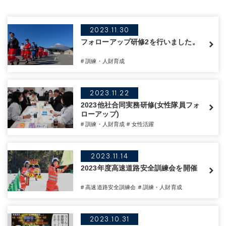
2023.11.30
フォローアップ研修2を行いました。
# 訓練・人財育成
2023.11.22
2023他社合同実務研修(女性隊員フォ
ローアップ)
# 訓練・人財育成
# 女性活躍
2023.11.14
2023年度高速道路安全訓練会を開催
# 高速道路安全訓練会
# 訓練・人財育成
2023.10.31