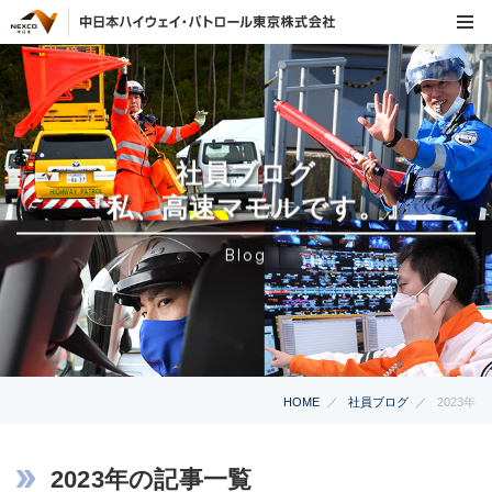
社員ブログ
『私、高速マモルです。』
Blog
HOME
社員ブログ
2023年
2023年の記事一覧