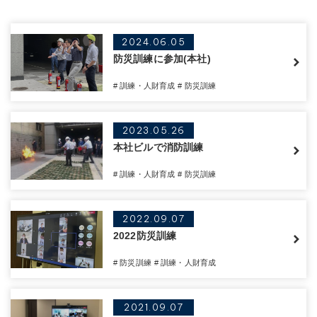
2024.06.05
防災訓練に参加(本社)
# 訓練・人財育成
# 防災訓練
2023.05.26
本社ビルで消防訓練
# 訓練・人財育成
# 防災訓練
2022.09.07
2022防災訓練
# 防災訓練
# 訓練・人財育成
2021.09.07