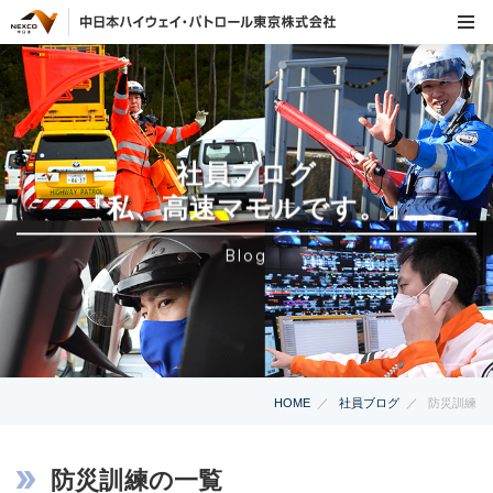
社員ブログ
『私、高速マモルです。』
Blog
HOME
社員ブログ
防災訓練
防災訓練の一覧