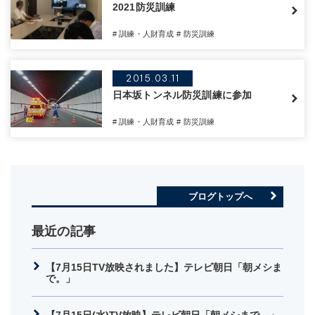
2021防災訓練
# 訓練・人財育成
# 防災訓練
2015.03.11
日本坂トンネル防災訓練に参加
# 訓練・人財育成
# 防災訓練
ブログトップへ
最近の記事
【7月15日TV放映されました】テレビ朝日「朝メシま
で。」
【7月15日(水)TV放映】テレビ朝日「朝メシまで。」