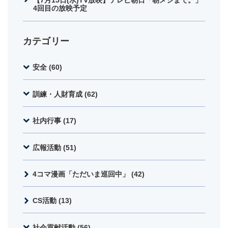
4回目の放映予定
カテゴリー
安全 (60)
訓練・人財育成 (62)
社内行事 (17)
広報活動 (51)
4コマ漫画「ただいま巡回中」 (42)
CS活動 (13)
社会貢献活動 (56)