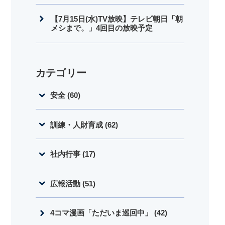
【7月15日(水)TV放映】テレビ朝日「朝
メシまで。」4回目の放映予定
カテゴリー
安全 (60)
訓練・人財育成 (62)
社内行事 (17)
広報活動 (51)
4コマ漫画「ただいま巡回中」 (42)