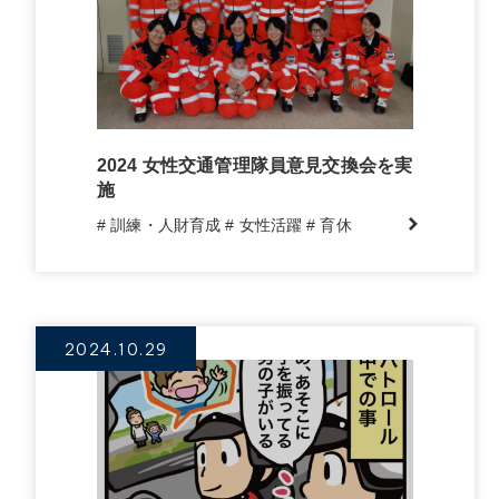
2024 女性交通管理隊員意見交換会を実
施
# 訓練・人財育成
# 女性活躍
# 育休
2024.10.29