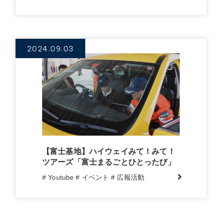
2024.09.03
【富士基地】ハイウェイみて！みて！
ツアーズ「富士まるごとひとったび」
# Youtube
# イベント
# 広報活動