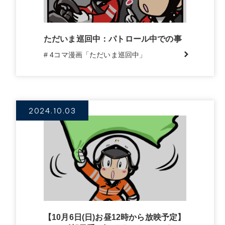
ただいま巡回中：パトロール中での事
# 4コマ漫画「ただいま巡回中」
2024.10.03
【10月6日(日)お昼12時から放映予定】