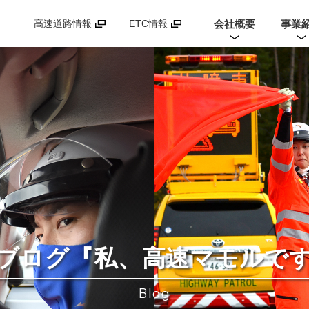
会社概要
事業
高速道路情報
ETC情報
ブログ
『私、高速マモルで
Blog