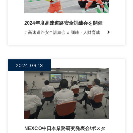
2024年度高速道路安全訓練会を開催
# 高速道路安全訓練会
# 訓練・人財育成
2024.09.13
NEXCO中日本業務研究発表会/ポスタ