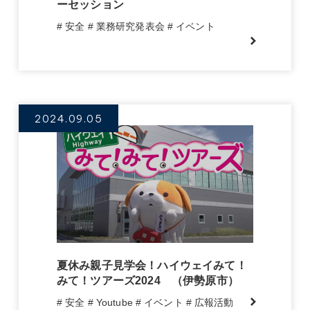
ーセッション
# 安全
# 業務研究発表会
# イベント
2024.09.05
夏休み親子見学会！ハイウェイみて！
みて！ツアーズ2024 （伊勢原市）
# 安全
# Youtube
# イベント
# 広報活動