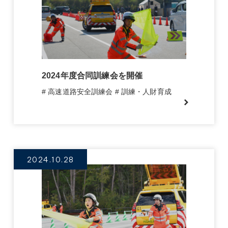
2024年度合同訓練会を開催
# 高速道路安全訓練会
# 訓練・人財育成
2024.10.28