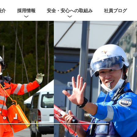
紹介
採用情報
安全・安心への取組み
社員ブログ
す。』