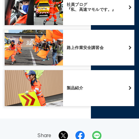
社員ブログ
『私、高速マモルです。』
路上作業安全講習会
製品紹介
Share