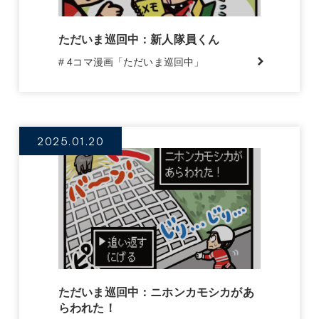
ただいま巡回中：新人隊員くん
# 4コマ漫画「ただいま巡回中」
2025.01.20
ただいま巡回中：ニホンカモシカがあ
らわれた！