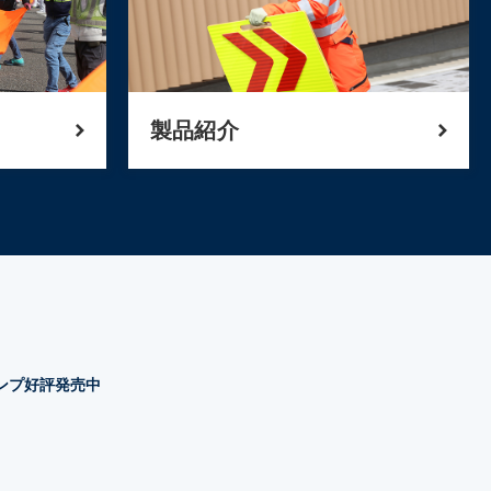
製品紹介
タンプ好評発売中