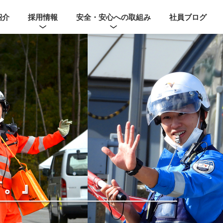
紹介
採用情報
安全・安心への取組み
社員ブログ
す。』