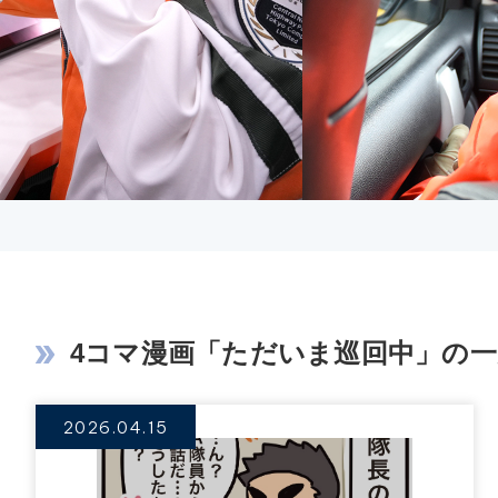
4コマ漫画「ただいま巡回中」の一
2026.04.15