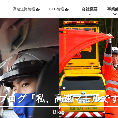
会社概要
事業
高速道路情報
ETC情報
ブログ
『私、高速マモルで
Blog