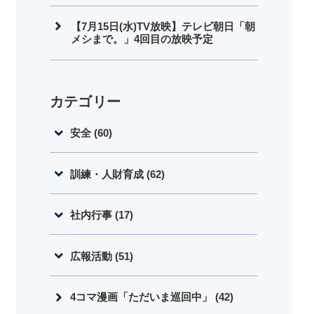
【7月15日(水)TV放映】テレビ朝日「朝
メシまで。」4回目の放映予定
カテゴリー
安全 (60)
訓練・人財育成 (62)
社内行事 (17)
広報活動 (51)
4コマ漫画「ただいま巡回中」 (42)