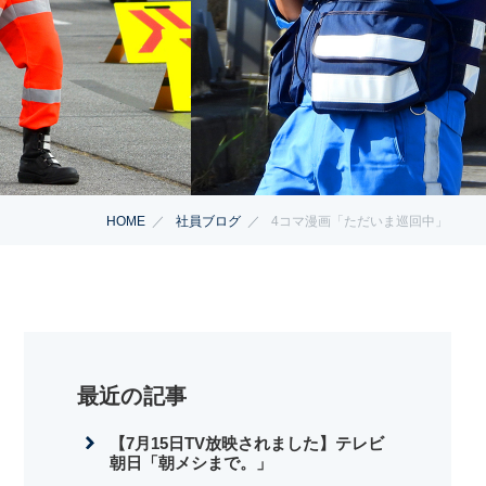
HOME
社員ブログ
4コマ漫画「ただいま巡回中」
最近の記事
【7月15日TV放映されました】テレビ
朝日「朝メシまで。」