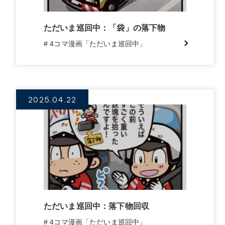
ただいま巡回中：「袋」の落下物
# 4コマ漫画「ただいま巡回中」
2025.04.22
ただいま巡回中：落下物回収
# 4コマ漫画「ただいま巡回中」