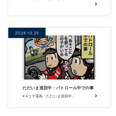
2024.10.29
ただいま巡回中：パトロール中での事
# 4コマ漫画「ただいま巡回中」