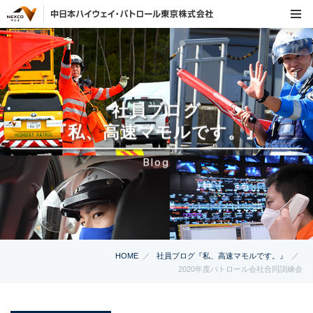
社員ブログ
『私、高速マモルです。』
Blog
HOME
社員ブログ『私、高速マモルです。』
2020年度パトロール会社合同訓練会