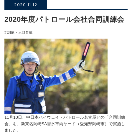
2020.11.12
2020年度パトロール会社合同訓練会
# 訓練・人財育成
11月10日、中日本ハイウェイ・パトロール名古屋との「合同訓練
会」を、新東名岡崎SA雪氷車両ヤード（愛知県岡崎市）で実施し
ました。