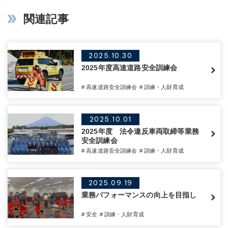
関連記事
2025.10.30
2025年度高速道路安全訓練会
# 高速道路安全訓練会
# 訓練・人財育成
2025.10.01
2025年度 法令違反車両取締等業務
安全訓練会
# 高速道路安全訓練会
# 訓練・人財育成
2025.09.19
業務パフォーマンスの向上を目指し
# 安全
# 訓練・人財育成