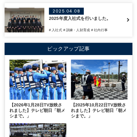
2025.04.08
2025年度入社式を行いました。
# 入社式
# 訓練・人財育成
# 社内行事
ピックアップ記事
【2026年1月28日TV放映さ
【2025年10月22日TV放映さ
れました】テレビ朝日「朝メ
れました】テレビ朝日「朝メ
シまで。」
シまで。」