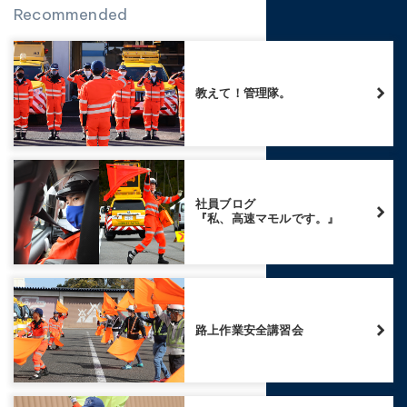
Recommended
教えて！管理隊。
社員ブログ
『私、高速マモルです。』
路上作業安全講習会