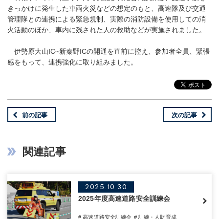
きっかけに発生した車両火災などの想定のもと、高速隊及び交通
管理隊との連携による緊急規制、実際の消防設備を使用しての消
火活動のほか、車内に残された人の救助などが実施されました。
伊勢原大山IC~新秦野ICの開通を直前に控え、参加者全員、緊張
感をもって、連携強化に取り組みました。
前の記事
次の記事
関連記事
2025.10.30
2025年度高速道路安全訓練会
# 高速道路安全訓練会
# 訓練・人財育成