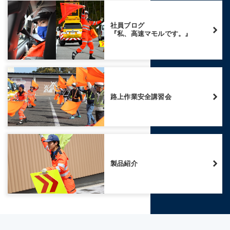
社員ブログ
『私、高速マモルです。』
路上作業安全講習会
製品紹介