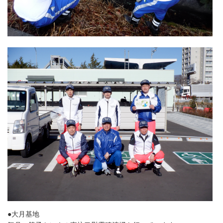
●大月基地