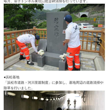
毎月、笹子トンネル東坑口慰霊碑清掃を行っています。
●浜松基地
「浜松市道路・河川里親制度」に参加し、基地周辺の道路清掃や
除草を行いました。