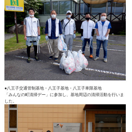
●八王子交通管制基地・八王子基地・八王子車限基地
「みんなの町清掃デー」に参加し、基地周辺の清掃活動を行いま
した。