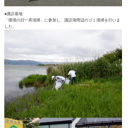
●諏訪基地
「環境の日一斉清掃」に参加し、諏訪湖周辺のゴミ清掃を行いま
した。