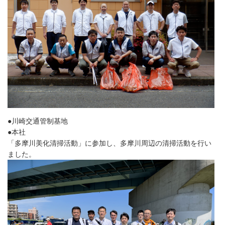
●川崎交通管制基地
●本社
「多摩川美化清掃活動」に参加し、多摩川周辺の清掃活動を行い
ました。