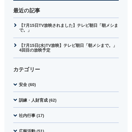
最近の記事
【7月15日TV放映されました】テレビ朝日「朝メシま
で。」
【7月15日(水)TV放映】テレビ朝日「朝メシまで。」
4回目の放映予定
カテゴリー
安全 (60)
訓練・人財育成 (62)
社内行事 (17)
広報活動 (51)