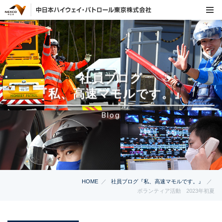
社員ブログ
『私、高速マモルです。』
Blog
HOME
社員ブログ『私、高速マモルです。』
ボランティア活動 2023年初夏