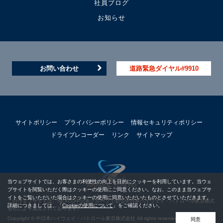
社員ブログ
お知らせ
お問い合わせ
道路緊急ダイヤル#9910
サイトポリシー
プライバシーポリシー
情報セキュリティポリシー
ドライブレコーダー
リンク
サイトマップ
当ウェブサイトでは、お客さまの利便性の向上を目的にクッキーを利用しています。当ウェ
ブサイトを閲覧いただく際はクッキーの使用にご同意ください。なお、このまま当ウェブサ
イトをご覧いただいた場合はクッキーの使用に同意いただいたものとさせていただきます。
このウェブサイトは、NEXCO中日本グループである中日本ハイウェイ・パトロール東京株式
詳細につきましては、「
Cookieの使用について
」をご確認ください。
会社により運営されております。
Copyright © 中日本ハイウェイ・パトロール東京株式会社 All rights reserved.
同意