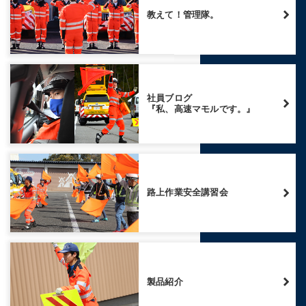
教えて！管理隊。
社員ブログ
『私、高速マモルです。』
路上作業安全講習会
製品紹介