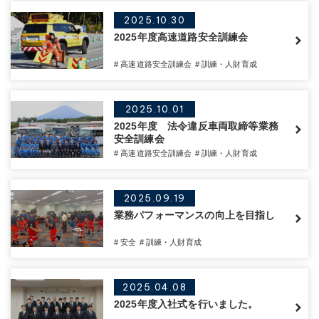
2025.10.30
2025年度高速道路安全訓練会
# 高速道路安全訓練会
# 訓練・人財育成
2025.10.01
2025年度 法令違反車両取締等業務
安全訓練会
# 高速道路安全訓練会
# 訓練・人財育成
2025.09.19
業務パフォーマンスの向上を目指し
# 安全
# 訓練・人財育成
2025.04.08
2025年度入社式を行いました。