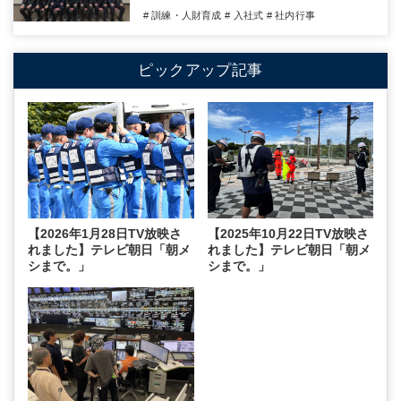
# 訓練・人財育成
# 入社式
# 社内行事
ピックアップ記事
【2026年1月28日TV放映さ
【2025年10月22日TV放映さ
れました】テレビ朝日「朝メ
れました】テレビ朝日「朝メ
シまで。」
シまで。」