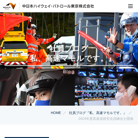
社員ブログ
『私、高速マモルです。』
Blog
HOME
社員ブログ『私、高速マモルです。』
2024年度高速道路安全訓練会を開催