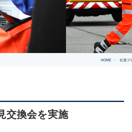
HOME
社員ブ
意見交換会を実施