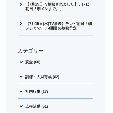
【7月15日TV放映されました】テレビ
朝日「朝メシまで。」
【7月15日(水)TV放映】テレビ朝日「朝
メシまで。」4回目の放映予定
カテゴリー
安全 (60)
訓練・人財育成 (62)
社内行事 (17)
広報活動 (51)