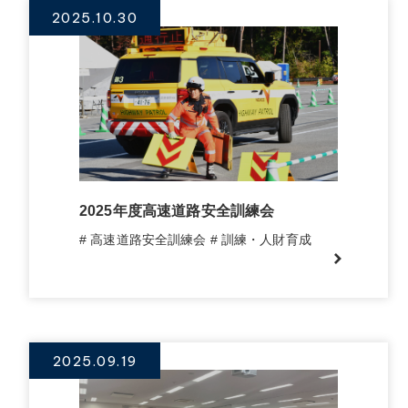
2025.10.30
2025年度高速道路安全訓練会
# 高速道路安全訓練会
# 訓練・人財育成
2025.09.19