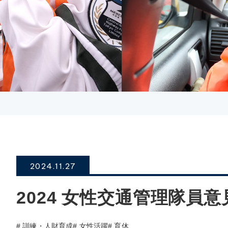
2024.11.27
2024 女性交通管理隊員
# 訓練・人財育成
# 女性活躍
# 育休