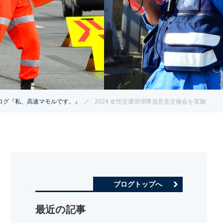
ログ『私、高速マモルです。』
2024 女性交通管理隊員意見交換会を実施
ブログトップへ
最近の記事