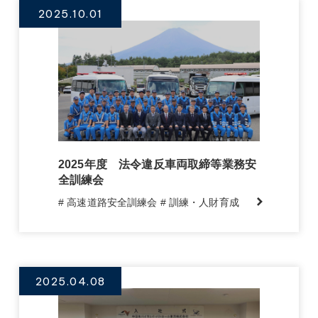
2025.10.01
2025年度 法令違反車両取締等業務安
全訓練会
# 高速道路安全訓練会
# 訓練・人財育成
2025.04.08