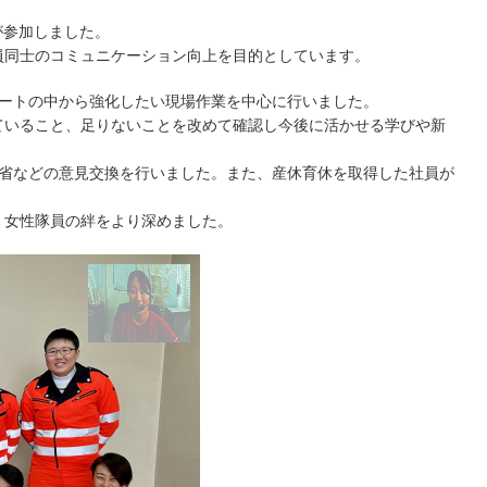
人が参加しました。
員同士のコミュニケーション向上を目的としています。
ケートの中から強化したい現場作業を中心に行いました。
ていること、足りないことを改めて確認し今後に活かせる学びや新
反省などの意見交換を行いました。また、産休育休を取得した社員が
、女性隊員の絆をより深めました。