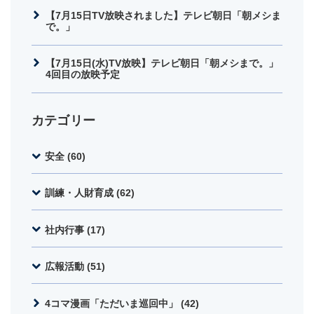
【7月15日TV放映されました】テレビ朝日「朝メシま
で。」
【7月15日(水)TV放映】テレビ朝日「朝メシまで。」
4回目の放映予定
カテゴリー
安全 (60)
訓練・人財育成 (62)
社内行事 (17)
広報活動 (51)
4コマ漫画「ただいま巡回中」 (42)