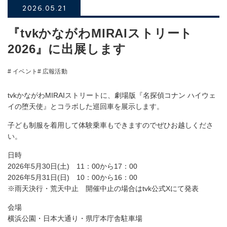
2026.05.21
『tvkかながわMIRAIストリート
2026』に出展します
# イベント
# 広報活動
tvkかながわMIRAIストリートに、劇場版『名探偵コナン ハイウェ
イの堕天使』とコラボした巡回車を展示します。
子ども制服を着用して体験乗車もできますのでぜひお越しくださ
い。
日時
2026年5月30日(土) 11：00から17：00
2026年5月31日(日) 10：00から16：00
※雨天決行・荒天中止 開催中止の場合はtvk公式Xにて発表
会場
横浜公園・日本大通り・県庁本庁舎駐車場