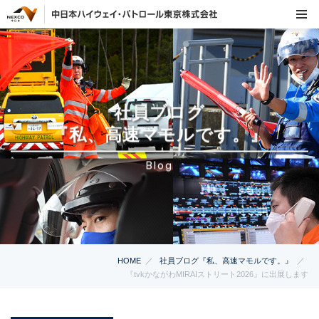
社員ブログ
『私、高速マモルです。』
Blog
HOME
社員ブログ『私、高速マモルです。』
『tvkかながわMIRAIストリート2026』に出展します