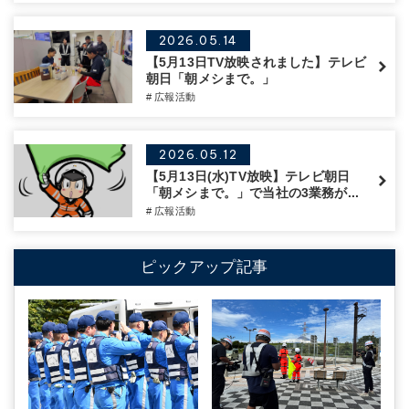
2026.05.14
【5月13日TV放映されました】テレビ
朝日「朝メシまで。」
# 広報活動
2026.05.12
【5月13日(水)TV放映】テレビ朝日
「朝メシまで。」で当社の3業務が...
# 広報活動
ピックアップ記事