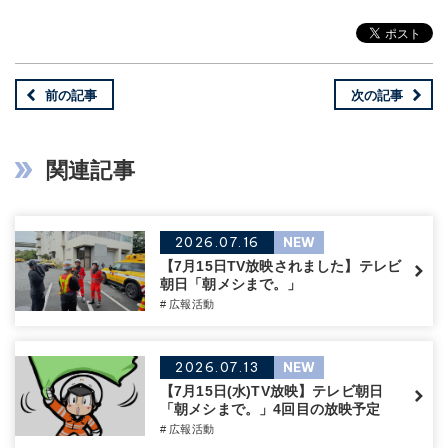
前の記事
次の記事
関連記事
2026.07.16
NEW
【7月15日TV放映されました】テレビ
朝日「朝メシまで。」
# 広報活動
2026.07.13
NEW
【7月15日(水)TV放映】テレビ朝日
「朝メシまで。」4回目の放映予定
# 広報活動