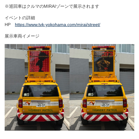
※巡回車はクルマのMIRAIゾーンで展示されます
イベントの詳細
HP
https://www.tvk-yokohama.com/mirai/street/
展示車両イメージ