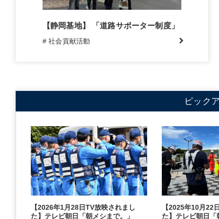
【静岡基地】 「道路サポーター制度」
# 社会貢献活動
ピック
【2026年1月28日TV放映されまし
【2025年10月2
た】テレビ朝日「朝メシまで。」
た】テレビ朝日「