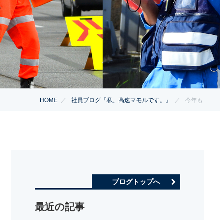
HOME
社員ブログ『私、高速マモルです。』
今年も
ブログトップへ
最近の記事