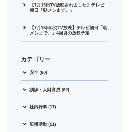
【7月15日TV放映されました】テレビ
朝日「朝メシまで。」
【7月15日(水)TV放映】テレビ朝日「朝
メシまで。」4回目の放映予定
カテゴリー
安全 (60)
訓練・人財育成 (62)
社内行事 (17)
広報活動 (51)