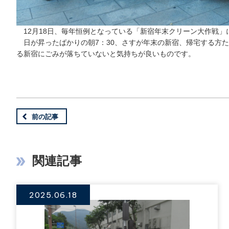
12月18日、毎年恒例となっている「新宿年末クリーン大作戦」
日が昇ったばかりの朝7：30、さすが年末の新宿、帰宅する方
る新宿にごみが落ちていないと気持ちが良いものです。
前の記事
関連記事
2025.06.18