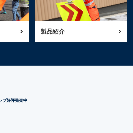
製品紹介
タンプ好評発売中