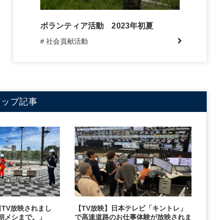
ボランティア活動 2023年初夏
# 社会貢献活動
アップ記事
2日TV放映されまし
【TV放映】日本テレビ「キントレ」
朝メシまで。」
で高速道路のお仕事体験が放映されま