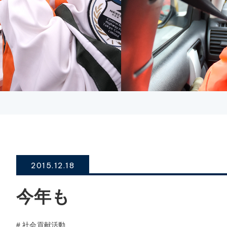
2015.12.18
今年も
# 社会貢献活動