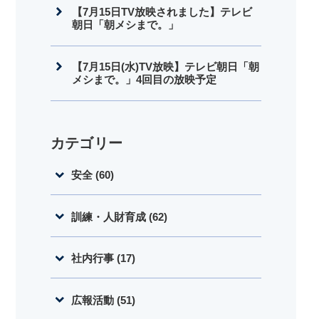
【7月15日TV放映されました】テレビ
朝日「朝メシまで。」
【7月15日(水)TV放映】テレビ朝日「朝
メシまで。」4回目の放映予定
カテゴリー
安全 (60)
訓練・人財育成 (62)
社内行事 (17)
広報活動 (51)