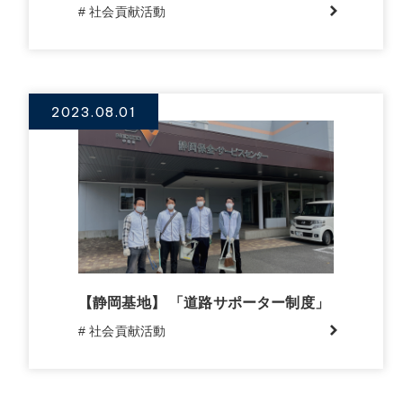
# 社会貢献活動
2023.08.01
【静岡基地】 「道路サポーター制度」
# 社会貢献活動