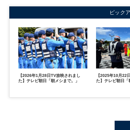
ピック
【2026年1月28日TV放映されまし
【2025年10月2
た】テレビ朝日「朝メシまで。」
た】テレビ朝日「