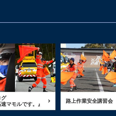
ログ
路上作業安全講習会
高速マモルです。』