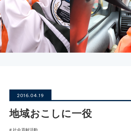
2016.04.19
地域おこしに一役
# 社会貢献活動