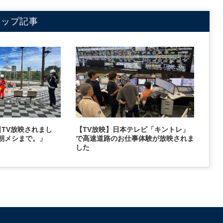
アップ記事
2日TV放映されまし
【TV放映】日本テレビ「キントレ」
朝メシまで。」
で高速道路のお仕事体験が放映されま
した