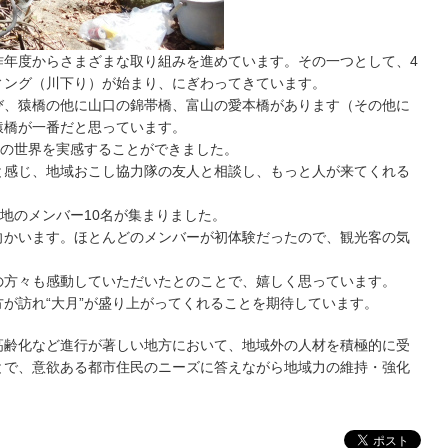
昨年度からさまざまな取り組みを進めています。その一つとして、4
ィング（川下り）が始まり、にぎわってきています。
、猿橋の他に山口の錦帯橋、富山の愛本橋があります（その他に
猿橋が一番だと思っています。
”の世界を実感することができました。
感じ、地域おこし協力隊の友人と相談し、もっと人が来てくれる
地のメンバー10名が集まりました。
向かいます。ほとんどのメンバーが初体験だったので、観光客の気
方々も感動していただいたとのことで、嬉しく思っています。
が訪れ“大月”が盛り上がってくれることを期待しています。
高齢化など進行が著しい地方において、地域外の人材を積極的に受
とで、意欲ある都市住民のニーズに答えながら地域力の維持・強化