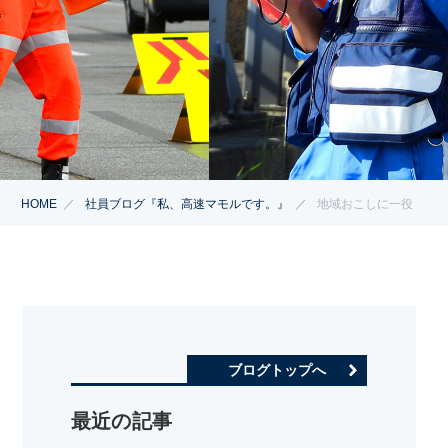
HOME
社員ブログ『私、高速マモルです。』
地域おこしに一役
ブログトップへ
最近の記事