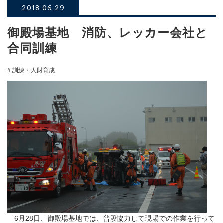
2018.06.29
御殿場基地 消防、レッカー会社と
合同訓練
# 訓練・人財育成
6月28日、御殿場基地では、普段協力して現場での作業を行って