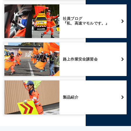
社員ブログ
『私、高速マモルです。』
路上作業安全講習会
製品紹介