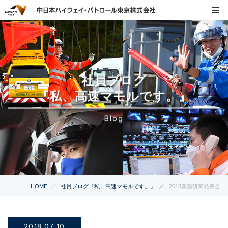
社員ブログ
『私、高速マモルです。』
Blog
HOME
社員ブログ『私、高速マモルです。』
2018業務研究発表会
2018.07.10