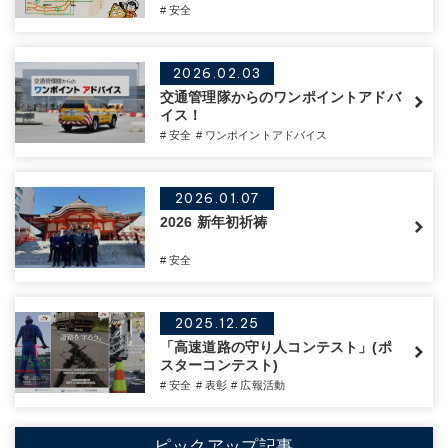
# 安全
2026.02.03
交通管理隊からのワンポイントアドバ
イス！
# 安全
# ワンポイントアドバイス
2026.01.07
2026 新年初祈祷
# 安全
2025.12.25
「高速道路の守り人コンテスト」(ポ
スターコンテスト)
# 安全
# 表彰
# 広報活動
ピックアップ記事