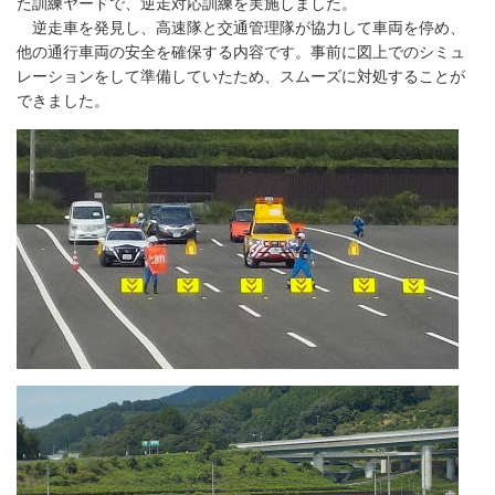
た訓練ヤードで、逆走対応訓練を実施しました。
逆走車を発見し、高速隊と交通管理隊が協力して車両を停め、
他の通行車両の安全を確保する内容です。事前に図上でのシミュ
レーションをして準備していたため、スムーズに対処することが
できました。