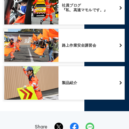
社員ブログ
『私、高速マモルです。』
路上作業安全講習会
製品紹介
Share