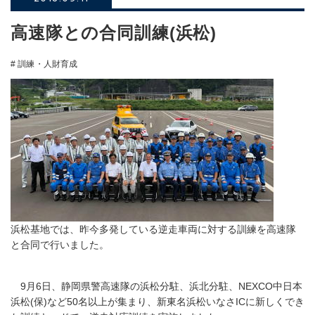
高速隊との合同訓練(浜松)
# 訓練・人財育成
浜松基地では、昨今多発している逆走車両に対する訓練を高速隊
と合同で行いました。
9月6日、静岡県警高速隊の浜松分駐、浜北分駐、NEXCO中日本
浜松(保)など50名以上が集まり、新東名浜松いなさICに新しくでき