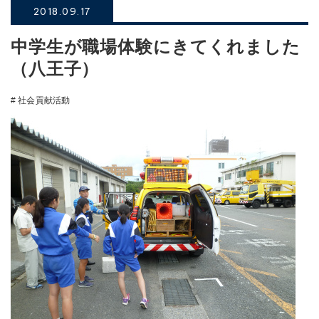
2018.09.17
中学生が職場体験にきてくれました
（八王子）
# 社会貢献活動