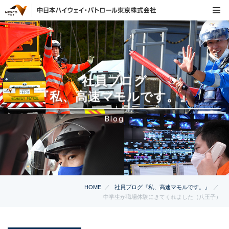
社員ブログ
『私、高速マモルです。』
Blog
HOME
社員ブログ『私、高速マモルです。』
中学生が職場体験にきてくれました（八王子）