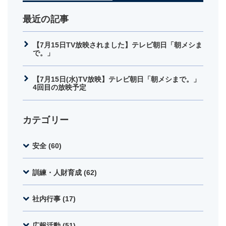
最近の記事
【7月15日TV放映されました】テレビ朝日「朝メシま
で。」
【7月15日(水)TV放映】テレビ朝日「朝メシまで。」
4回目の放映予定
カテゴリー
安全 (60)
訓練・人財育成 (62)
社内行事 (17)
広報活動 (51)