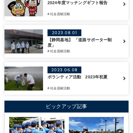
2024年度マッチングギフト報告
# 社会貢献活動
2023.08.01
【静岡基地】 「道路サポーター制
度」
# 社会貢献活動
2023.06.08
ボランティア活動 2023年初夏
# 社会貢献活動
ピックアップ記事