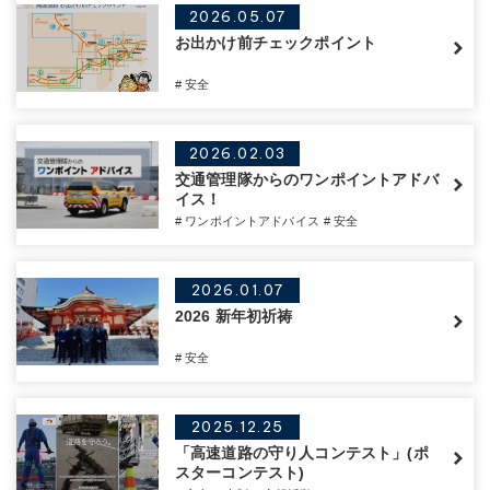
2026.05.07
お出かけ前チェックポイント
# 安全
2026.02.03
交通管理隊からのワンポイントアドバ
イス！
# ワンポイントアドバイス
# 安全
2026.01.07
2026 新年初祈祷
# 安全
2025.12.25
「高速道路の守り人コンテスト」(ポ
スターコンテスト)