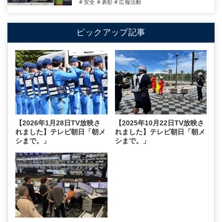
# 安全
# 表彰
# 広報活動
ピックアップ記事
【2026年1月28日TV放映さ
【2025年10月22日TV放映さ
れました】テレビ朝日「朝メ
れました】テレビ朝日「朝メ
シまで。」
シまで。」