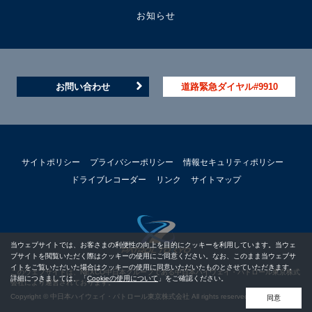
お知らせ
お問い合わせ
道路緊急ダイヤル#9910
サイトポリシー
プライバシーポリシー
情報セキュリティポリシー
ドライブレコーダー
リンク
サイトマップ
当ウェブサイトでは、お客さまの利便性の向上を目的にクッキーを利用しています。当ウェ
ブサイトを閲覧いただく際はクッキーの使用にご同意ください。なお、このまま当ウェブサ
イトをご覧いただいた場合はクッキーの使用に同意いただいたものとさせていただきます。
このウェブサイトは、NEXCO中日本グループである中日本ハイウェイ・パトロール東京株式
詳細につきましては、「
Cookieの使用について
」をご確認ください。
会社により運営されております。
Copyright © 中日本ハイウェイ・パトロール東京株式会社 All rights reserved.
同意