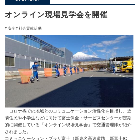
オンライン現場見学会を開催
# 安全
# 社会貢献活動
コロナ禍での地域とのコミュニケーション活性化を目指し、近
隣住民や小学生などに向けて富士保全・サービスセンターが定期
的に開催している「オンライン現場見学会」で交通管理隊が紹介
されました。
コミュニケーション・プラザ富士（新東名高速道路 新富士IC