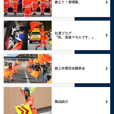
教えて！管理隊。
社員ブログ
『私、高速マモルです。』
路上作業安全講習会
製品紹介