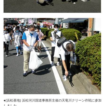
●(浜松基地) 浜松河川国道事務所主催の天竜川クリーン作戦に参加
しました。