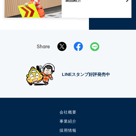
製品紹介
Share
LINEスタンプ好評発売中
会社概要
事業紹介
採用情報