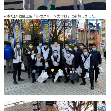
●(本社)新宿区主催「新宿クリーン大作戦」に参加しました。