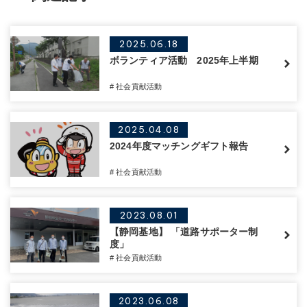
2025.06.18
ボランティア活動 2025年上半期
# 社会貢献活動
2025.04.08
2024年度マッチングギフト報告
# 社会貢献活動
2023.08.01
【静岡基地】 「道路サポーター制
度」
# 社会貢献活動
2023.06.08