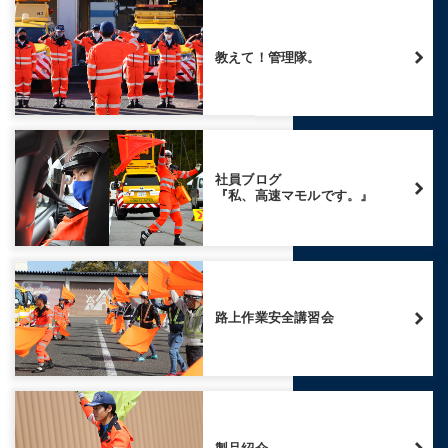
教えて！管理隊。
社員ブログ
『私、高速マモルです。』
路上作業安全講習会