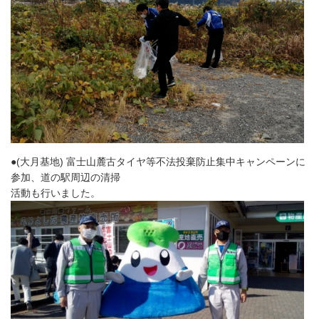
●(大月基地) 富士山麓古タイヤ等不法投棄防止集中キャンペーンに
参加、道の駅周辺の清掃
活動も行いました。