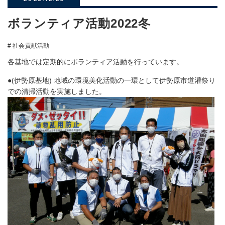
ボランティア活動2022冬
# 社会貢献活動
各基地では定期的にボランティア活動を行っています。
●(伊勢原基地) 地域の環境美化活動の一環として伊勢原市道灌祭り
での清掃活動を実施しました。