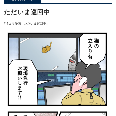
ただいま巡回中
# 4コマ漫画「ただいま巡回中」