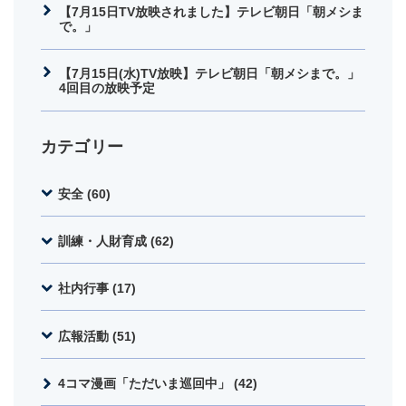
【7月15日TV放映されました】テレビ朝日「朝メシま
で。」
【7月15日(水)TV放映】テレビ朝日「朝メシまで。」
4回目の放映予定
カテゴリー
安全 (60)
訓練・人財育成 (62)
社内行事 (17)
広報活動 (51)
4コマ漫画「ただいま巡回中」 (42)