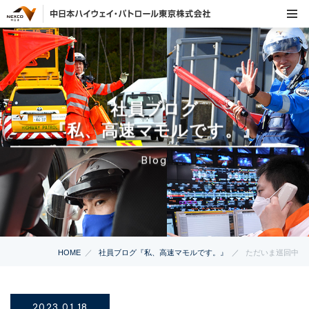
社員ブログ
『私、高速マモルです。』
Blog
HOME
社員ブログ『私、高速マモルです。』
ただいま巡回中
2023.01.18