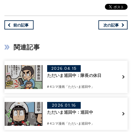
前の記事
次の記事
関連記事
2026.04.15
ただいま巡回中：隊長の休日
# 4コマ漫画「ただいま巡回中」
2026.01.16
ただいま巡回中：巡回中
# 4コマ漫画「ただいま巡回中」