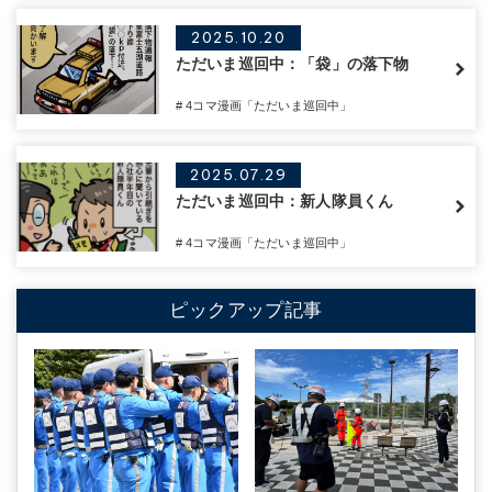
2025.10.20
ただいま巡回中：「袋」の落下物
# 4コマ漫画「ただいま巡回中」
2025.07.29
ただいま巡回中：新人隊員くん
# 4コマ漫画「ただいま巡回中」
ピックアップ記事