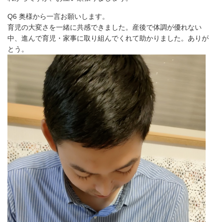
Q6 奥様から一言お願いします。
育児の大変さを一緒に共感できました。産後で体調が優れない
中、進んで育児・家事に取り組んでくれて助かりました。ありが
とう。