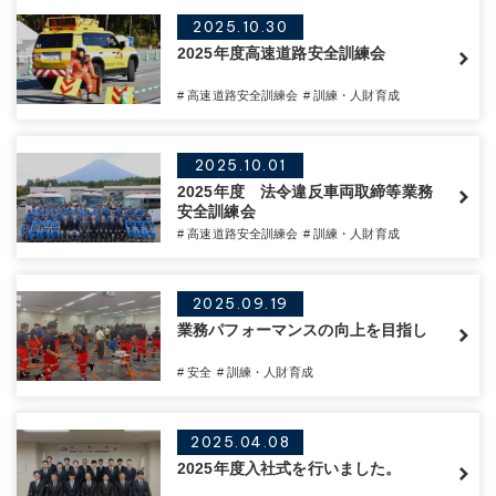
2025.10.30
2025年度高速道路安全訓練会
# 高速道路安全訓練会
# 訓練・人財育成
2025.10.01
2025年度 法令違反車両取締等業務
安全訓練会
# 高速道路安全訓練会
# 訓練・人財育成
2025.09.19
業務パフォーマンスの向上を目指し
# 安全
# 訓練・人財育成
2025.04.08
2025年度入社式を行いました。