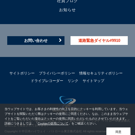
社員ブログ
お知らせ
お問い合わせ
道路緊急ダイヤル#9910
サイトポリシー
プライバシーポリシー
情報セキュリティポリシー
ドライブレコーダー
リンク
サイトマップ
当ウェブサイトでは、お客さまの利便性の向上を目的にクッキーを利用しています。当ウェ
ブサイトを閲覧いただく際はクッキーの使用にご同意ください。なお、このまま当ウェブサ
イトをご覧いただいた場合はクッキーの使用に同意いただいたものとさせていただきます。
このウェブサイトは、NEXCO中日本グループである中日本ハイウェイ・パトロール東京株式
詳細につきましては、「
Cookieの使用について
」をご確認ください。
会社により運営されております。
Copyright © 中日本ハイウェイ・パトロール東京株式会社 All rights reserved.
同意