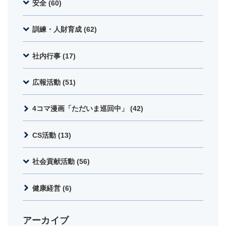
安全 (60)
訓練・人財育成 (62)
社内行事 (17)
広報活動 (51)
4コマ漫画「ただいま巡回中」 (42)
CS活動 (13)
社会貢献活動 (56)
健康経営 (6)
アーカイブ