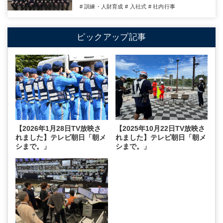
# 訓練・人財育成
# 入社式
# 社内行事
ピックアップ記事
【2026年1月28日TV放映さ
【2025年10月22日TV放映さ
れました】テレビ朝日「朝メ
れました】テレビ朝日「朝メ
シまで。」
シまで。」