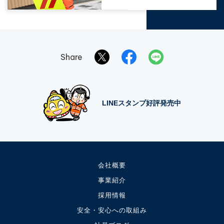
Share
LINEスタンプ好評発売中
会社概要
事業紹介
採用情報
安全・安心への取組み