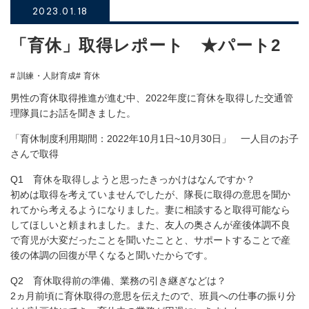
2023.01.18
「育休」取得レポート ★パート2
# 訓練・人財育成
# 育休
男性の育休取得推進が進む中、2022年度に育休を取得した交通管
理隊員にお話を聞きました。
「育休制度利用期間：2022年10月1日~10月30日」 一人目のお子
さんで取得
Q1 育休を取得しようと思ったきっかけはなんですか？
初めは取得を考えていませんでしたが、隊長に取得の意思を聞か
れてから考えるようになりました。妻に相談すると取得可能なら
してほしいと頼まれました。また、友人の奥さんが産後体調不良
で育児が大変だったことを聞いたことと、サポートすることで産
後の体調の回復が早くなると聞いたからです。
Q2 育休取得前の準備、業務の引き継ぎなどは？
2ヵ月前頃に育休取得の意思を伝えたので、班員への仕事の振り分