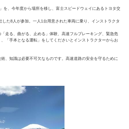
」を、今年度から場所を移し、富士スピードウェイにあるトヨタ交
社した8人が参加。一人1台用意された車両に乗り、インストラクタ
「走る、曲がる、止める」体験、高速フルブレーキング、緊急危
」、「手本となる運転」をしてくださいとインストラクターからお
術、知識は必要不可欠なものです。高速道路の安全を守るために