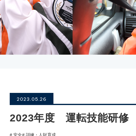
2023.05.26
2023年度 運転技能研修
# 安全
# 訓練・人財育成