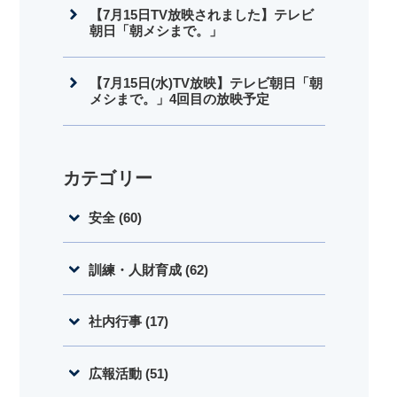
【7月15日TV放映されました】テレビ
朝日「朝メシまで。」
【7月15日(水)TV放映】テレビ朝日「朝
メシまで。」4回目の放映予定
カテゴリー
安全 (60)
訓練・人財育成 (62)
社内行事 (17)
広報活動 (51)