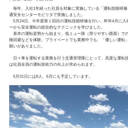
毎年、入社1年経った社員を対象に実施している「運転技能研修
通安全センターモビリタで実施しました。
5月24日、今年度第１回目の運転技能研修を行い、昨年4月に入
ーから安全運転の総合的なテクニックを学びました。
基本の運転姿勢から始まり、低ミュー路（滑りやすい路面）での
険回避などを体験。プライベートでも業務中でも、「優しい運転
願いがありました。
日々車を運転する業務を行う交通管理隊にとって、高度な運転技
は社員全員の運転技術力の向上が求められます。
5月31日には8人、6月にも予定しています。