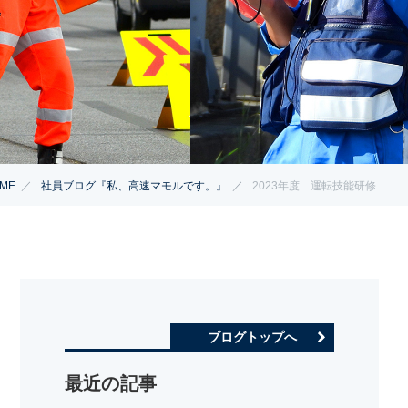
ME
社員ブログ『私、高速マモルです。』
2023年度 運転技能研修
ブログトップへ
最近の記事