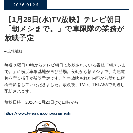
2026.01.26
【1月28日(水)TV放映】テレビ朝日
「朝メシまで。」で車限隊の業務が
放映予定
# 広報活動
毎週水曜日19時からテレビ朝日で放映されている番組「朝メシま
で。」に横浜車限基地が再び登場。夜勤から朝メシまで、高速道
路を守る様子が放映予定です。昨年放映された内容から新たに密
着撮影をしていただきました。放映後、TVer、TELASAで見逃し
配信されます。
放映日時 2026年1月28日(水)19時から
https://www.tv-asahi.co.jp/asameshi