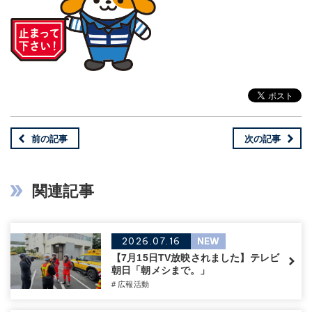
前の記事
次の記事
関連記事
2026.07.16
NEW
【7月15日TV放映されました】テレビ
朝日「朝メシまで。」
# 広報活動