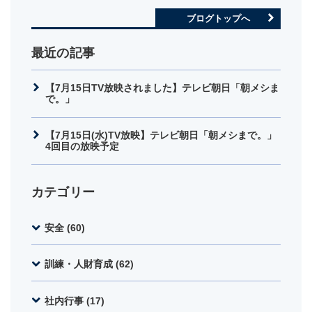
ブログトップへ
最近の記事
【7月15日TV放映されました】テレビ朝日「朝メシま
で。」
【7月15日(水)TV放映】テレビ朝日「朝メシまで。」
4回目の放映予定
カテゴリー
安全 (60)
訓練・人財育成 (62)
社内行事 (17)