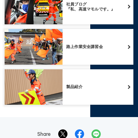
社員ブログ
『私、高速マモルです。』
路上作業安全講習会
製品紹介
Share