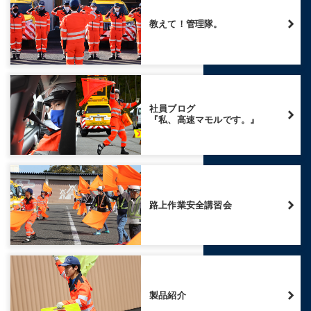
教えて！管理隊。
社員ブログ
『私、高速マモルです。』
路上作業安全講習会
製品紹介