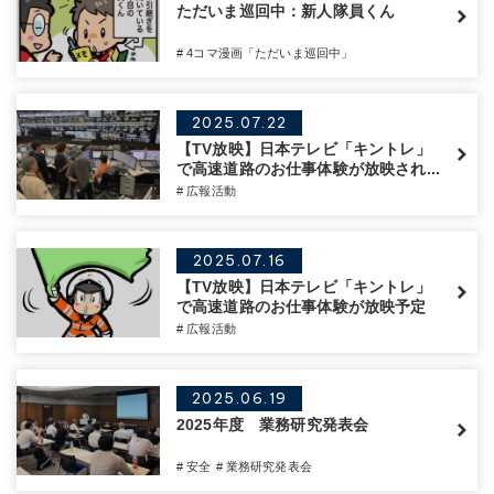
ただいま巡回中：新人隊員くん
# 4コマ漫画「ただいま巡回中」
2025.07.22
【TV放映】日本テレビ「キントレ」
で高速道路のお仕事体験が放映され...
# 広報活動
2025.07.16
【TV放映】日本テレビ「キントレ」
で高速道路のお仕事体験が放映予定
# 広報活動
2025.06.19
2025年度 業務研究発表会
# 安全
# 業務研究発表会