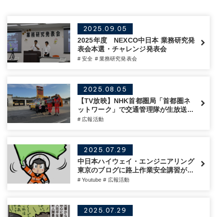
2025.09.05
2025年度 NEXCO中日本 業務研究発
表会本選・チャレンジ発表会
# 安全
# 業務研究発表会
2025.08.05
【TV放映】NHK首都圏局「首都圏ネ
ットワーク」で交通管理隊が生放送...
# 広報活動
2025.07.29
中日本ハイウェイ・エンジニアリング
東京のブログに路上作業安全講習が...
# Youtube
# 広報活動
2025.07.29