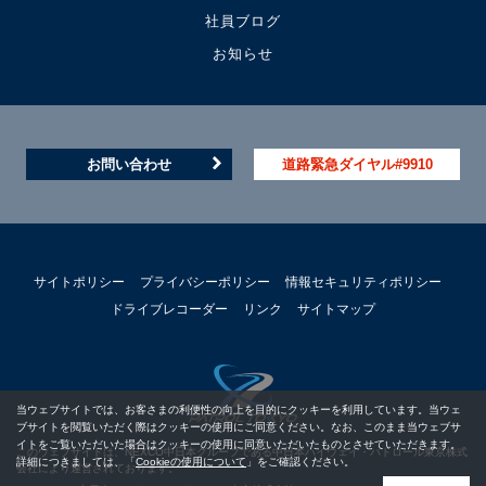
社員ブログ
お知らせ
お問い合わせ
道路緊急ダイヤル#9910
サイトポリシー
プライバシーポリシー
情報セキュリティポリシー
ドライブレコーダー
リンク
サイトマップ
当ウェブサイトでは、お客さまの利便性の向上を目的にクッキーを利用しています。当ウェ
ブサイトを閲覧いただく際はクッキーの使用にご同意ください。なお、このまま当ウェブサ
イトをご覧いただいた場合はクッキーの使用に同意いただいたものとさせていただきます。
このウェブサイトは、NEXCO中日本グループである中日本ハイウェイ・パトロール東京株式
詳細につきましては、「
Cookieの使用について
」をご確認ください。
会社により運営されております。