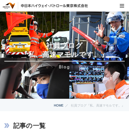
社員ブログ
『私、高速マモルです。』
Blog
HOME
社員ブログ『私、高速マモルです。』
記事の一覧