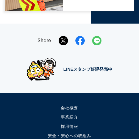
Share
LINEスタンプ好評発売中
会社概要
事業紹介
採用情報
安全・安心への取組み