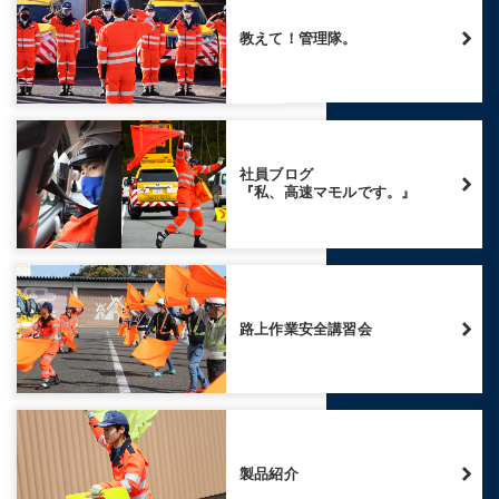
教えて！管理隊。
社員ブログ
『私、高速マモルです。』
路上作業安全講習会
製品紹介