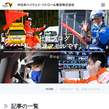
社員ブログ
『私、高速マモルです。』
Blog
HOME
社員ブログ『私、高速マモルです。』
記事の一覧