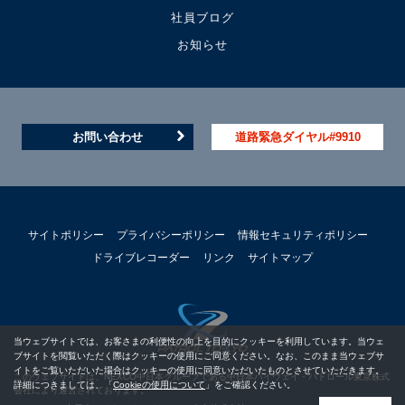
社員ブログ
お知らせ
お問い合わせ
道路緊急ダイヤル#9910
サイトポリシー
プライバシーポリシー
情報セキュリティポリシー
ドライブレコーダー
リンク
サイトマップ
当ウェブサイトでは、お客さまの利便性の向上を目的にクッキーを利用しています。当ウェ
ブサイトを閲覧いただく際はクッキーの使用にご同意ください。なお、このまま当ウェブサ
イトをご覧いただいた場合はクッキーの使用に同意いただいたものとさせていただきます。
このウェブサイトは、NEXCO中日本グループである中日本ハイウェイ・パトロール東京株式
詳細につきましては、「
Cookieの使用について
」をご確認ください。
会社により運営されております。