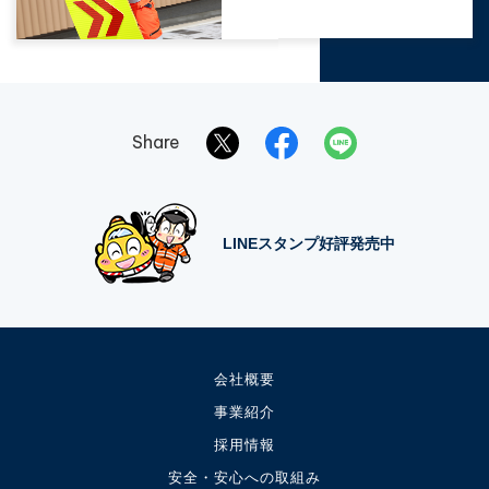
Share
LINEスタンプ好評発売中
会社概要
事業紹介
採用情報
安全・安心への取組み