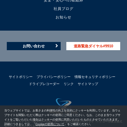
安全・安心への取組み
社員ブログ
お知らせ
お問い合わせ
道路緊急ダイヤル#9910
サイトポリシー
プライバシーポリシー
情報セキュリティポリシー
ドライブレコーダー
リンク
サイトマップ
当ウェブサイトでは、お客さまの利便性の向上を目的にクッキーを利用しています。当ウェ
ブサイトを閲覧いただく際はクッキーの使用にご同意ください。なお、このまま当ウェブサ
イトをご覧いただいた場合はクッキーの使用に同意いただいたものとさせていただきます。
このウェブサイトは、NEXCO中日本グループである中日本ハイウェイ・パトロール東京株式
詳細につきましては、「
Cookieの使用について
」をご確認ください。
会社により運営されております。