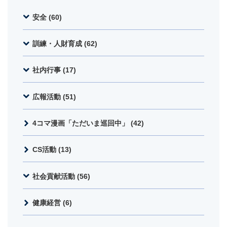
安全 (60)
訓練・人財育成 (62)
社内行事 (17)
広報活動 (51)
4コマ漫画「ただいま巡回中」 (42)
CS活動 (13)
社会貢献活動 (56)
健康経営 (6)