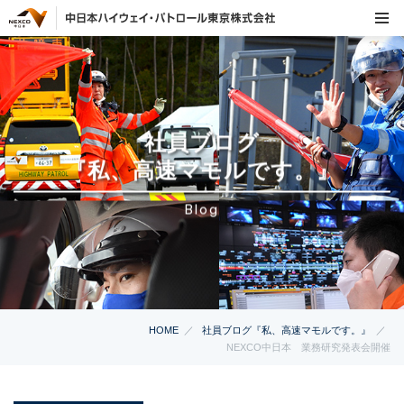
社員ブログ
『私、高速マモルです。』
Blog
HOME
社員ブログ『私、高速マモルです。』
NEXCO中日本 業務研究発表会開催