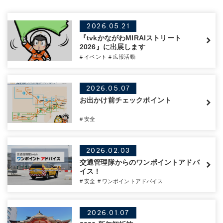
2026.05.21
『tvkかながわMIRAIストリート
2026』に出展します
# イベント
# 広報活動
2026.05.07
お出かけ前チェックポイント
# 安全
2026.02.03
交通管理隊からのワンポイントアドバ
イス！
# 安全
# ワンポイントアドバイス
2026.01.07