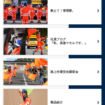
教えて！管理隊。
社員ブログ
『私、高速マモルです。』
路上作業安全講習会
製品紹介