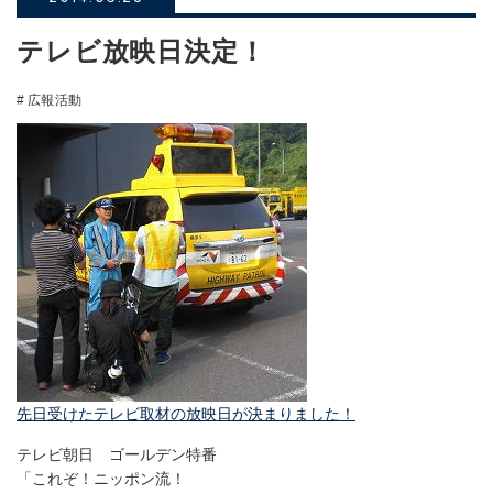
テレビ放映日決定！
# 広報活動
先日受けたテレビ取材の放映日が決まりました！
テレビ朝日 ゴールデン特番
「これぞ！ニッポン流！