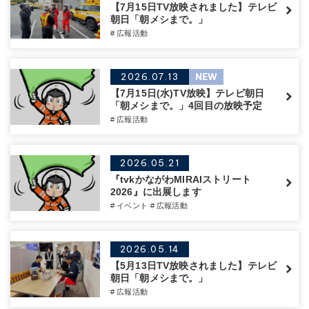
【7月15日TV放映されました】テレビ
朝日「朝メシまで。」
# 広報活動
2026.07.13
NEW
【7月15日(水)TV放映】テレビ朝日
「朝メシまで。」4回目の放映予定
# 広報活動
2026.05.21
『tvkかながわMIRAIストリート
2026』に出展します
# イベント
# 広報活動
2026.05.14
【5月13日TV放映されました】テレビ
朝日「朝メシまで。」
# 広報活動