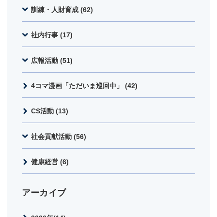
訓練・人財育成 (62)
社内行事 (17)
広報活動 (51)
4コマ漫画「ただいま巡回中」 (42)
CS活動 (13)
社会貢献活動 (56)
健康経営 (6)
アーカイブ