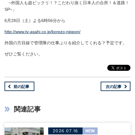
~外国人も超ビックリ！？こだわり抜く日本人の台所！＆道路！
SP~」
6月28日（土）よる6時56分から
http://www.tv-asahi.co.jp/korezo-nippon/
外国の方目線で管理隊の仕事ぶりを紹介してくれる？予定です。
ぜひご覧ください。
前の記事
次の記事
関連記事
2026.07.16
NEW