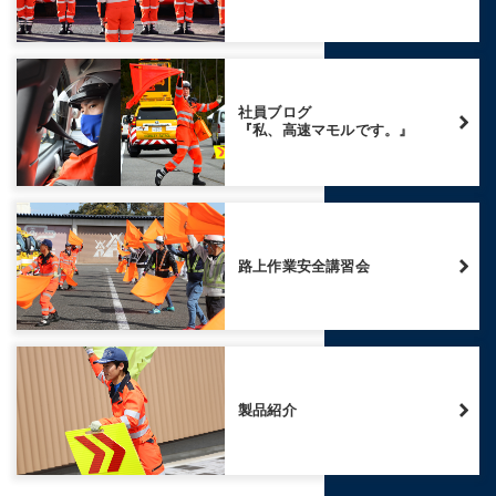
社員ブログ
『私、高速マモルです。』
路上作業安全講習会
製品紹介