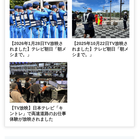
【2026年1月28日TV放映さ
【2025年10月22日TV放映さ
れました】テレビ朝日「朝メ
れました】テレビ朝日「朝メ
シまで。」
シまで。」
【TV放映】日本テレビ「キ
ントレ」で高速道路のお仕事
体験が放映されました