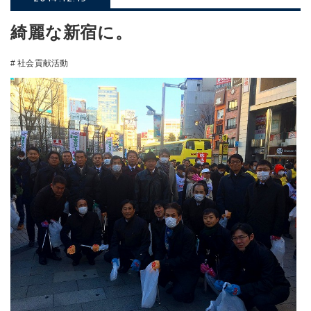
綺麗な新宿に。
# 社会貢献活動