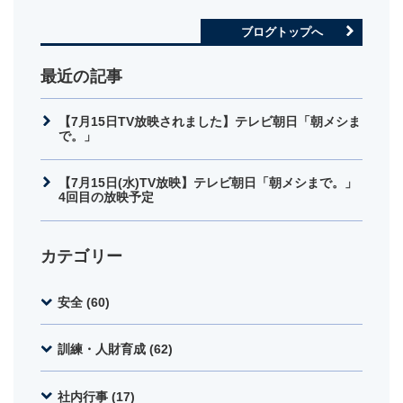
ブログトップへ
最近の記事
【7月15日TV放映されました】テレビ朝日「朝メシま
で。」
【7月15日(水)TV放映】テレビ朝日「朝メシまで。」
4回目の放映予定
カテゴリー
安全 (60)
訓練・人財育成 (62)
社内行事 (17)