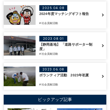
2025.04.08
2024年度マッチングギフト報告
# 社会貢献活動
2023.08.01
【静岡基地】 「道路サポーター制
度」
# 社会貢献活動
2023.06.08
ボランティア活動 2023年初夏
# 社会貢献活動
ピックアップ記事