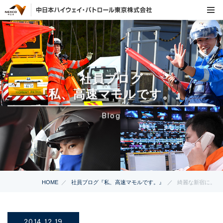
社員ブログ
『私、高速マモルです。』
Blog
HOME
社員ブログ『私、高速マモルです。』
綺麗な新宿に。
2014.12.19