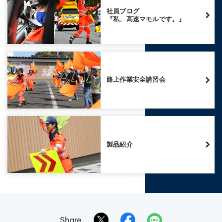
社員ブログ
『私、高速マモルです。』
路上作業安全講習会
製品紹介
Share