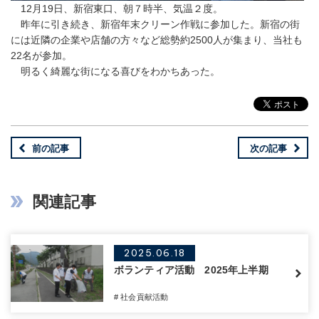
12月19日、新宿東口、朝７時半、気温２度。
昨年に引き続き、新宿年末クリーン作戦に参加した。新宿の街
には近隣の企業や店舗の方々など総勢約2500人が集まり、当社も
22名が参加。
明るく綺麗な街になる喜びをわかちあった。
前の記事
次の記事
関連記事
2025.06.18
ボランティア活動 2025年上半期
# 社会貢献活動