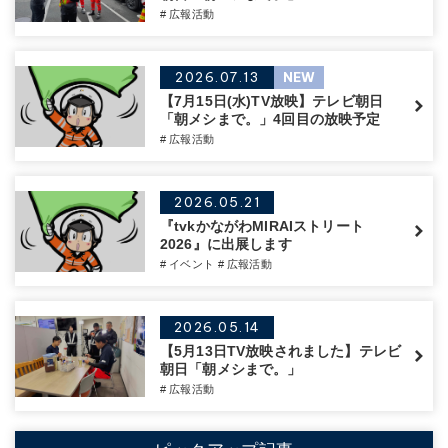
# 広報活動
2026.07.13
NEW
【7月15日(水)TV放映】テレビ朝日
「朝メシまで。」4回目の放映予定
# 広報活動
2026.05.21
『tvkかながわMIRAIストリート
2026』に出展します
# イベント
# 広報活動
2026.05.14
【5月13日TV放映されました】テレビ
朝日「朝メシまで。」
# 広報活動