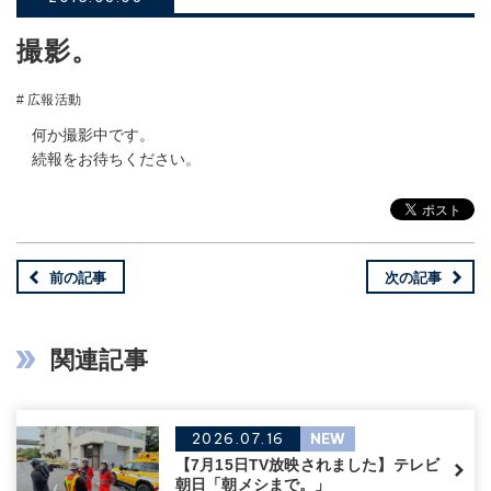
撮影。
# 広報活動
何か撮影中です。
続報をお待ちください。
前の記事
次の記事
関連記事
2026.07.16
NEW
【7月15日TV放映されました】テレビ
朝日「朝メシまで。」