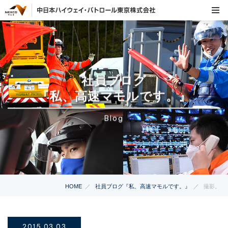
社員ブログ
『私、高速マモルです。』
Blog
HOME
社員ブログ『私、高速マモルです。』
撮影。
2015.03.03