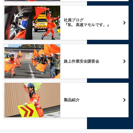
社員ブログ
『私、高速マモルです。』
路上作業安全講習会
製品紹介