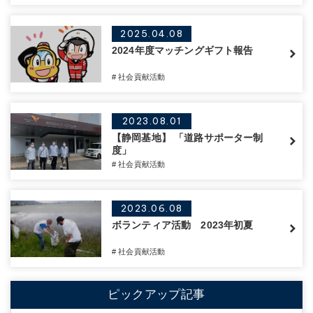
2025.04.08
2024年度マッチングギフト報告
# 社会貢献活動
2023.08.01
【静岡基地】 「道路サポーター制
度」
# 社会貢献活動
2023.06.08
ボランティア活動 2023年初夏
# 社会貢献活動
ピックアップ記事