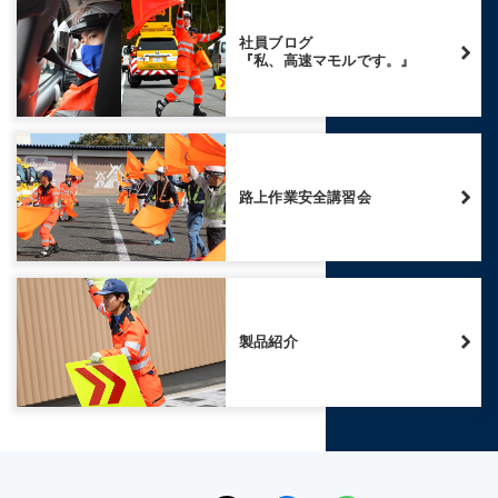
社員ブログ
『私、高速マモルです。』
路上作業安全講習会
製品紹介