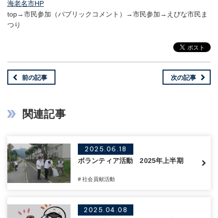
海老名市HP
top→市民参加（パブリックコメント）→市民参加→えびな市民ま
つり
前の記事
次の記事
関連記事
2025.06.18
ボランティア活動 2025年上半期
# 社会貢献活動
2025.04.08