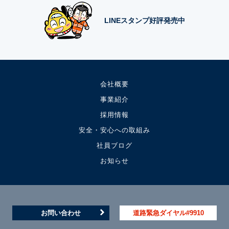
LINEスタンプ好評発売中
会社概要
事業紹介
採用情報
安全・安心への取組み
社員ブログ
お知らせ
お問い合わせ
道路緊急ダイヤル#9910