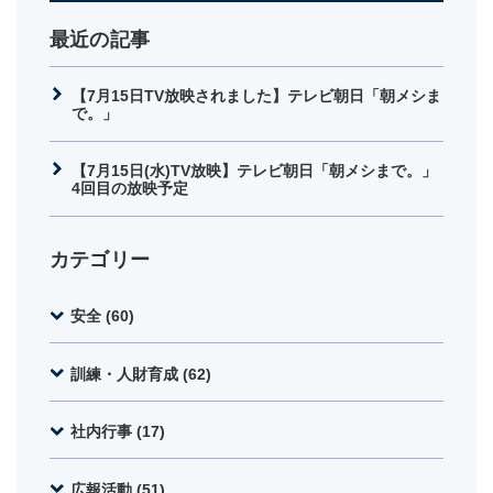
最近の記事
【7月15日TV放映されました】テレビ朝日「朝メシま
で。」
【7月15日(水)TV放映】テレビ朝日「朝メシまで。」
4回目の放映予定
カテゴリー
安全 (60)
訓練・人財育成 (62)
社内行事 (17)
広報活動 (51)