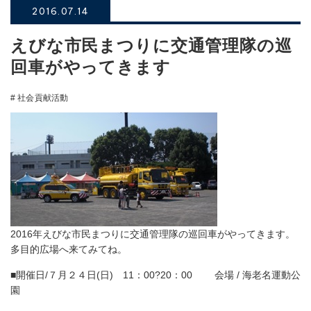
2016.07.14
えびな市民まつりに交通管理隊の巡
回車がやってきます
# 社会貢献活動
2016年えびな市民まつりに交通管理隊の巡回車がやってきます。
多目的広場へ来てみてね。
■開催日/７月２４日(日) 11：00?20：00 会場 / 海老名運動公
園