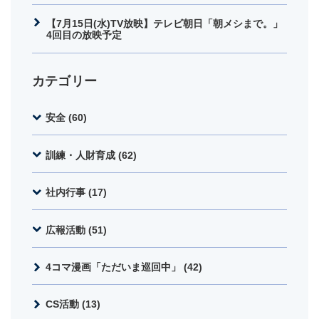
【7月15日(水)TV放映】テレビ朝日「朝メシまで。」
4回目の放映予定
カテゴリー
安全 (60)
訓練・人財育成 (62)
社内行事 (17)
広報活動 (51)
4コマ漫画「ただいま巡回中」 (42)
CS活動 (13)