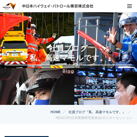
社員ブログ
『私、高速マモルです。』
Blog
HOME
社員ブログ『私、高速マモルです。』
NEXCO中日本業務研究発表会/ポスターセッション