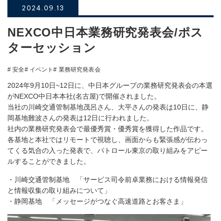
2024.09.13
NEXCO中日本業務研究発表会/ポス
ターセッション
# 安全
# イベント
# 業務研究発表会
2024年9月10日~12日に、中日本グループの業務研究発表会の本選
がNEXCO中日本本社(名古屋)で開催されました。
当社の川崎交通管制基地茂呂さん、大平さんの発表は10日に、静
岡基地難波さんの発表は12日に行われました。
社内の業務研究発表会で最優秀賞・優秀賞を獲得した作品です。
各基地と本社ではリモートで視聴し、画面からも緊張感が伝わっ
てくる気合の入った発表で、パトロール東京の取り組みをアピー
ルすることができました。
・川崎交通管制基地 「サービス司令前卓業務における情報発信
と情報収集の取り組みについて」
・静岡基地 「メッセージがつなぐ高速道路とお客さま」