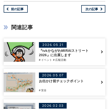
前の記事
次の記事
関連記事
2026.05.21
『tvkかながわMIRAIストリート
2026』に出展します
# イベント
# 広報活動
2026.05.07
お出かけ前チェックポイント
# 安全
2026.02.03