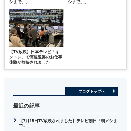
シまで。」
シまで。」
【TV放映】日本テレビ「キ
ントレ」で高速道路のお仕事
体験が放映されました
ブログトップへ
最近の記事
【7月15日TV放映されました】テレビ朝日「朝メシま
で。」