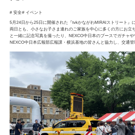
# 安全
# イベント
5月24日から25日に開催された『tvkかながわMIRAIストリート
両日とも、小さなお子さま連れのご家族を中心に多くの方にお立
と一緒に記念写真を撮ったり、NEXCO中日本のブースでガチャ
NEXCO中日本広報部広報課・横浜基地の皆さんと協力し、交通