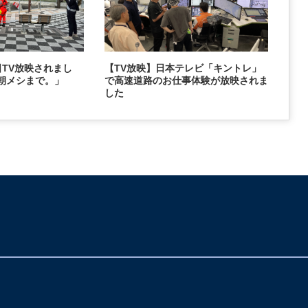
2日TV放映されまし
【TV放映】日本テレビ「キントレ」
朝メシまで。」
で高速道路のお仕事体験が放映されま
した