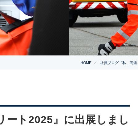
HOME
社員ブログ『私、高速
トリート2025』に出展しまし