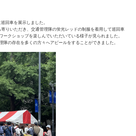
』に巡回車を展示しました。
ち寄りいただき、交通管理隊の蛍光レッドの制服を着用して巡回車
やワークショップを楽しんでいただいている様子が見られました。
管理隊の存在を多くの方々へアピールをすることができました。