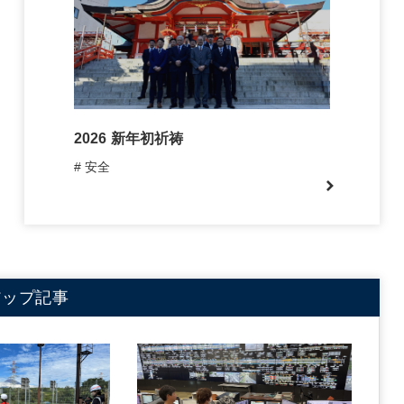
2026 新年初祈祷
# 安全
アップ記事