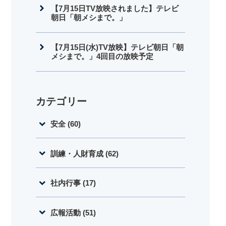
【7月15日TV放映されました】テレビ
朝日「朝メシまで。」
【7月15日(水)TV放映】テレビ朝日「朝
メシまで。」4回目の放映予定
カテゴリー
安全 (60)
訓練・人財育成 (62)
社内行事 (17)
広報活動 (51)