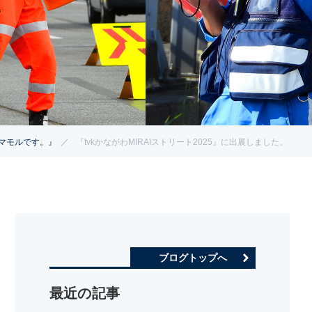
マモルです。』
『tvkかながわMIRAIストリート2025』に出展しました。
ブログトップへ
最近の記事