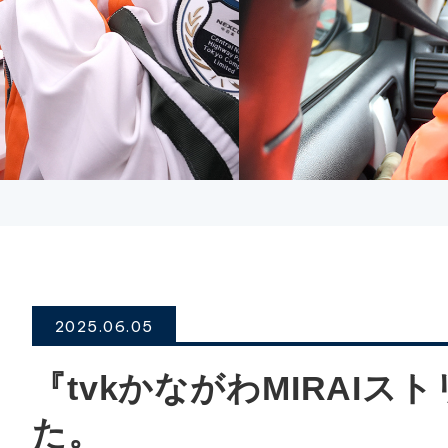
2025.06.05
『tvkかながわMIRAIス
た。