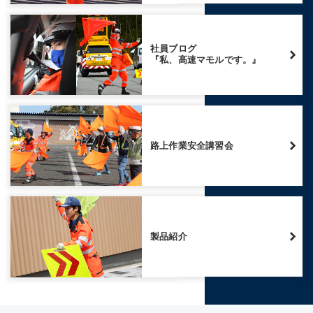
社員ブログ
『私、高速マモルです。』
路上作業安全講習会
製品紹介