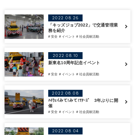
2022.08.26
「キッズジョブ2022」で交通管理業
務を紹介
# 安全
# イベント
# 社会貢献活動
2022.08.10
新東名10周年記念イベント
# 安全
# イベント
# 社会貢献活動
2022.08.08
ﾊｲｳｪｲみて!みて!ﾂｱｰｽﾞ 3年ぶりに開
催
# 安全
# イベント
# 社会貢献活動
2022.08.04