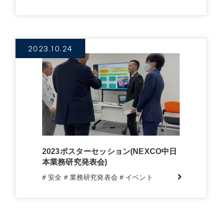
2023.10.24
2023ポスターセッション(NEXCO中日
本業務研究発表会)
# 安全
# 業務研究発表会
# イベント