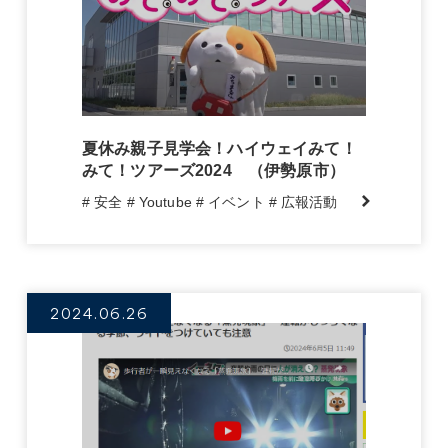
夏休み親子見学会！ハイウェイみて！
みて！ツアーズ2024 （伊勢原市）
# 安全
# Youtube
# イベント
# 広報活動
2024.06.26