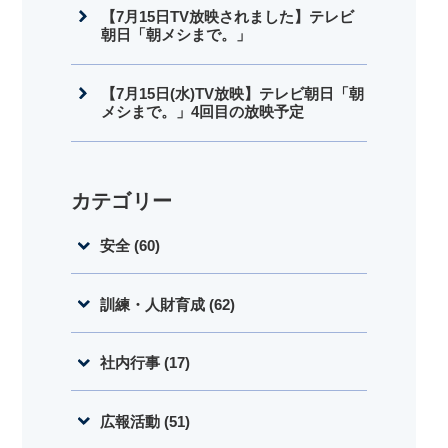
【7月15日TV放映されました】テレビ
朝日「朝メシまで。」
【7月15日(水)TV放映】テレビ朝日「朝
メシまで。」4回目の放映予定
カテゴリー
安全 (60)
訓練・人財育成 (62)
社内行事 (17)
広報活動 (51)