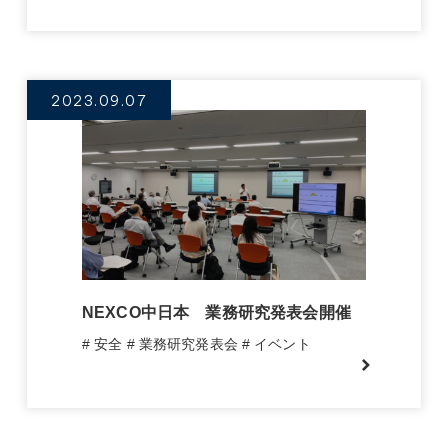
2023.09.07
NEXCO中日本 業務研究発表会開催
# 安全
# 業務研究発表会
# イベント