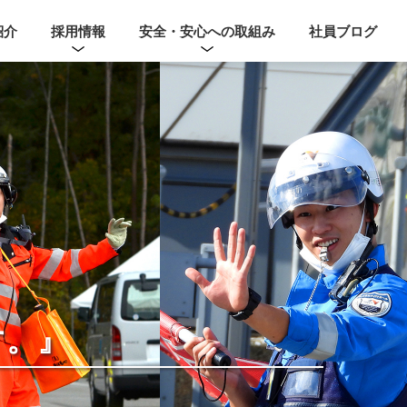
紹介
採用情報
安全・安心への取組み
社員ブログ
す。』