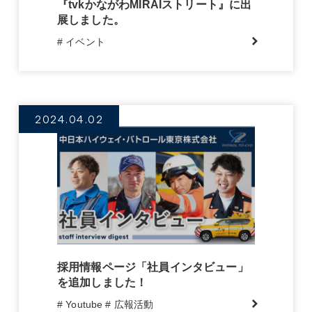
『tvkかながわMIRAIストリート』に出
展しました。
# イベント
2024.04.02
採用情報ページ「社員インタビュー」
を追加しました！
# Youtube
# 広報活動