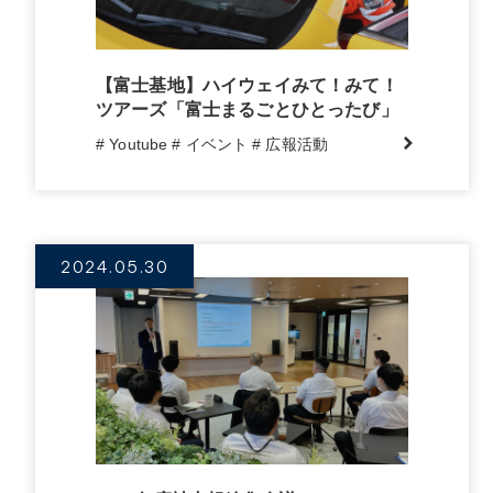
【富士基地】ハイウェイみて！みて！
ツアーズ「富士まるごとひとったび」
# Youtube
# イベント
# 広報活動
2024.05.30