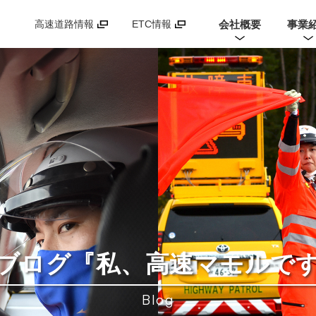
会社概要
事業
高速道路情報
ETC情報
ブログ
『私、高速マモルで
Blog