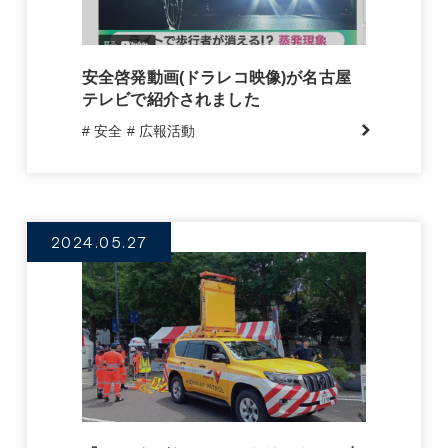
安全啓発動画(ドラレコ映像)が名古屋
テレビで紹介されました
# 安全
# 広報活動
2024.05.27