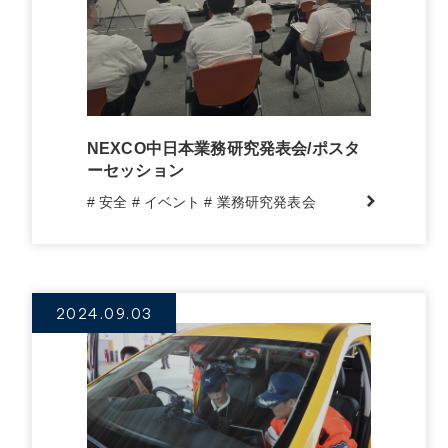
NEXCO中日本業務研究発表会/ポスタ
ーセッション
# 安全
# イベント
# 業務研究発表会
2024.09.03