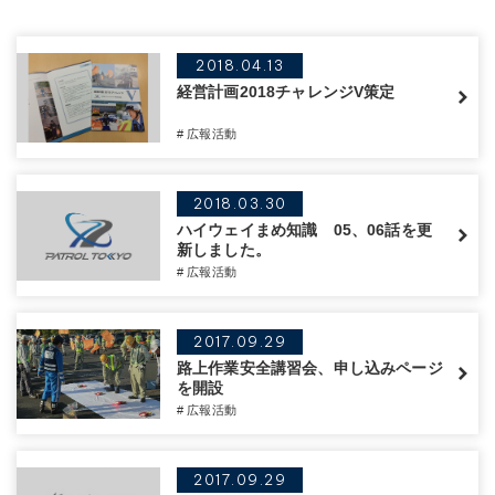
2018.04.13
経営計画2018チャレンジV策定
# 広報活動
2018.03.30
ハイウェイまめ知識 05、06話を更
新しました。
# 広報活動
2017.09.29
路上作業安全講習会、申し込みページ
を開設
# 広報活動
2017.09.29