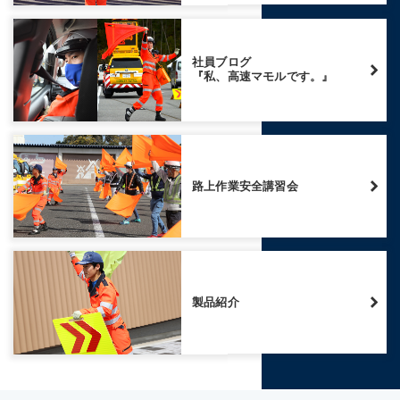
社員ブログ
『私、高速マモルです。』
路上作業安全講習会
製品紹介