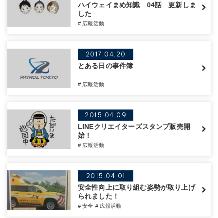
ハイウェイまめ知識 04話 更新しま
した
# 広報活動
2017.04.20
とある日の事件簿
# 広報活動
2015.04.09
LINEクリエイターズスタンプ販売開
始！
# 広報活動
2015.04.01
安全性向上に取り組む姿勢が取り上げ
られました！
# 安全
# 広報活動