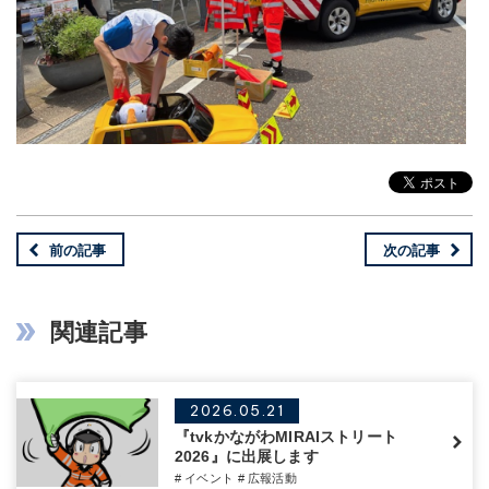
前の記事
次の記事
関連記事
2026.05.21
『tvkかながわMIRAIストリート
2026』に出展します
# イベント
# 広報活動