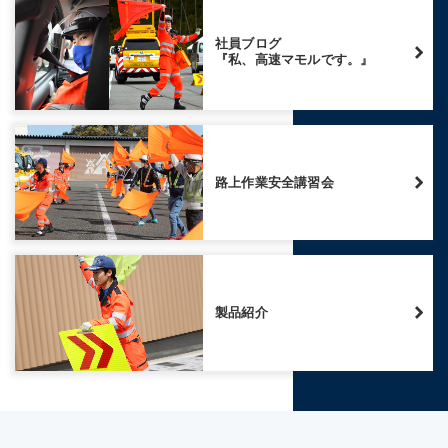
社員ブログ
『私、高速マモルです。』
路上作業安全講習会
製品紹介