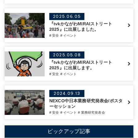
2025.06.05
『tvkかながわMIRAIストリート
2025』に出展しました。
# 安全
# イベント
2025.05.08
『tvkかながわMIRAIストリート
2025』に出展します。
# 安全
# イベント
2024.09.13
NEXCO中日本業務研究発表会/ポスタ
ーセッション
# 安全
# イベント
# 業務研究発表会
ピックアップ記事