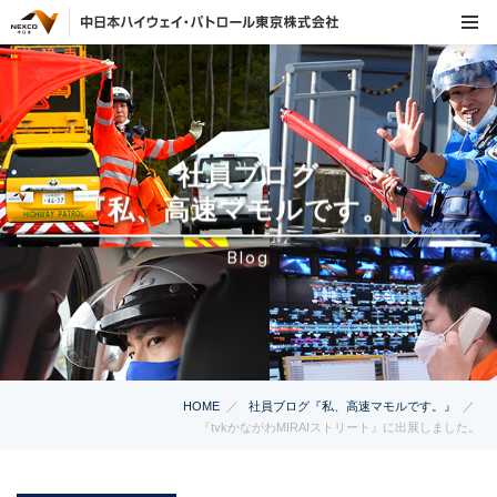
社員ブログ
『私、高速マモルです。』
Blog
HOME
社員ブログ『私、高速マモルです。』
『tvkかながわMIRAIストリート』に出展しました。